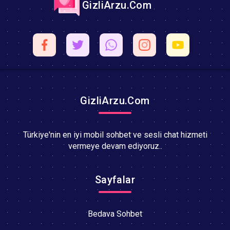
GizliArzu.Com
GizliArzu.Com
Türkiye'nin en iyi mobil sohbet ve sesli chat hizmeti
vermeye devam ediyoruz..
Sayfalar
Bedava Sohbet