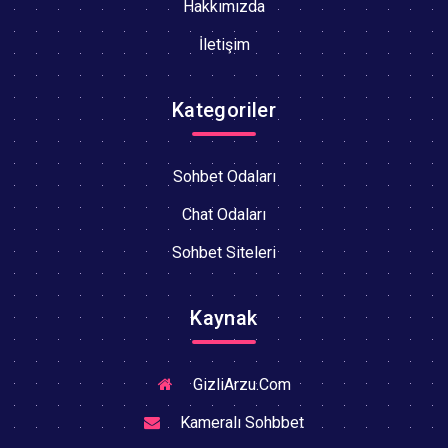
Hakkımızda
İletişim
Kategoriler
Sohbet Odaları
Chat Odaları
Sohbet Siteleri
Kaynak
GizliArzu.Com
Kameralı Sohbbet