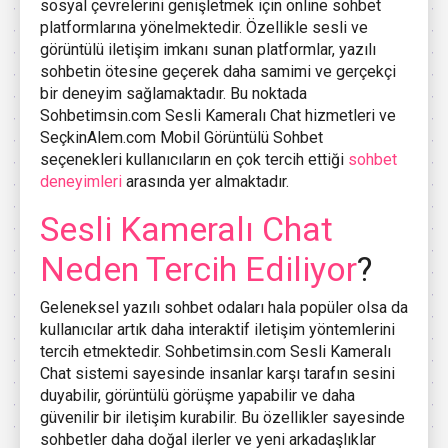
sosyal çevrelerini genişletmek için online sohbet
platformlarına yönelmektedir. Özellikle sesli ve
görüntülü iletişim imkanı sunan platformlar, yazılı
sohbetin ötesine geçerek daha samimi ve gerçekçi
bir deneyim sağlamaktadır. Bu noktada
Sohbetimsin.com Sesli Kameralı Chat hizmetleri ve
SeçkinAlem.com Mobil Görüntülü Sohbet
seçenekleri kullanıcıların en çok tercih ettiği
sohbet
deneyimleri
arasında yer almaktadır.
Sesli Kameralı Chat
Neden Tercih Ediliyor
?
Geleneksel yazılı sohbet odaları hala popüler olsa da
kullanıcılar artık daha interaktif iletişim yöntemlerini
tercih etmektedir. Sohbetimsin.com Sesli Kameralı
Chat sistemi sayesinde insanlar karşı tarafın sesini
duyabilir, görüntülü görüşme yapabilir ve daha
güvenilir bir iletişim kurabilir. Bu özellikler sayesinde
sohbetler daha doğal ilerler ve yeni arkadaşlıklar