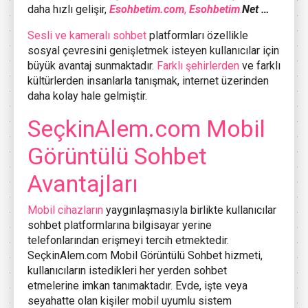
daha hızlı gelişir,
Esohbetim.com
,
Esohbetim
.
Net …
Sesli ve kameralı sohbet
platformları özellikle
sosyal çevresini genişletmek isteyen kullanıcılar için
büyük avantaj sunmaktadır.
Farklı şehirlerden
ve farklı
kültürlerden insanlarla tanışmak, internet üzerinden
daha kolay hale gelmiştir.
SeçkinAlem.com Mobil
Görüntülü Sohbet
Avantajları
Mobil cihazların
yaygınlaşmasıyla birlikte kullanıcılar
sohbet platformlarına bilgisayar yerine
telefonlarından erişmeyi tercih etmektedir.
SeçkinAlem.com Mobil Görüntülü Sohbet hizmeti,
kullanıcıların istedikleri her yerden sohbet
etmelerine imkan tanımaktadır. Evde, işte veya
seyahatte olan kişiler mobil uyumlu sistem