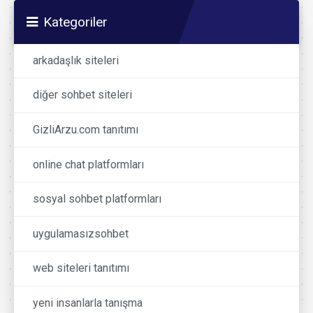
Kategoriler
arkadaşlık siteleri
diğer sohbet siteleri
GizliArzu.com tanıtımı
online chat platformları
sosyal sohbet platformları
uygulamasızsohbet
web siteleri tanıtımı
yeni insanlarla tanışma