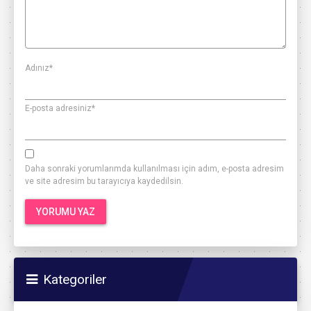
Adınız
*
E-posta adresiniz
*
Daha sonraki yorumlarımda kullanılması için adım, e-posta adresim
ve site adresim bu tarayıcıya kaydedilsin.
Kategoriler