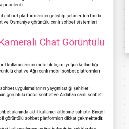
 popülerdir.
 sohbet platformlarının geliştiği şehirlerden biridir.
t ve Osmaniye görüntülü canlı sohbet sistemleri
Kameralı Chat Görüntülü
t kullanıcılarının mobil iletişimi yoğun kullandığı
örüntülü chat ve Ağrı canlı mobil sohbet platformları
sohbet uygulamalarının yaygınlaştığı şehirler
ahan görüntülü mobil sohbet ve Ardahan canlı sohbet
bet alanında aktif kullanıcı kitlesine sahiptir. Bingöl
bil görüntülü sohbet platformları dikkat çekmektedir.