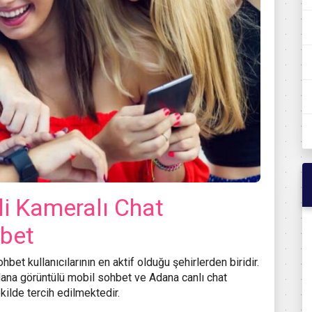
li Kameralı Chat
hbet
bet kullanıcılarının en aktif olduğu şehirlerden biridir.
ana görüntülü mobil sohbet ve Adana canlı chat
kilde tercih edilmektedir.