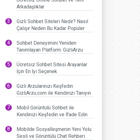
Arkadaşlıklar
Gizli Sohbet Siteleri Nedir? Nasıl
Çalışır Neden Bu Kadar Popüler
Sohbet Deneyimini Yeniden
Tanımlayan Platform: GizliArzu
Ücretsiz Sohbet Sitesi Arayanlar
İçin En İyi Seçenek
Gizli Arzularınızı Keşfedin:
GizliArzu.com ile Kendinizi Tanıyın
Mobil Görüntülü Sohbet ile
Kendinizi Keşfedin ve İfade Edin
Mobilde Sosyalleşmenin Yeni Yolu:
Sesli ve Görüntülü Chat Rehberi