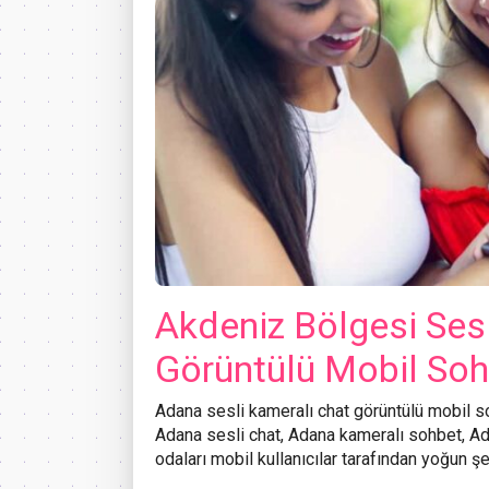
Akdeniz Bölgesi Ses
Görüntülü Mobil So
Adana
sesli kameralı chat görüntülü mobil soh
Adana sesli chat, Adana kameralı sohbet, Ad
odaları mobil kullanıcılar tarafından yoğun şe