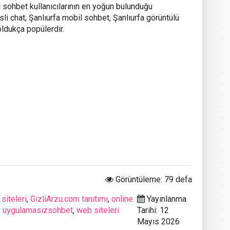
 sohbet kullanıcılarının en yoğun bulunduğu
sli chat, Şanlıurfa mobil sohbet, Şanlıurfa görüntülü
oldukça popülerdir.
Görüntüleme: 79 defa
siteleri
,
GizliArzu.com tanıtımı
,
online
Yayınlanma
,
uygulamasızsohbet
,
web siteleri
Tarihi: 12
Mayıs 2026