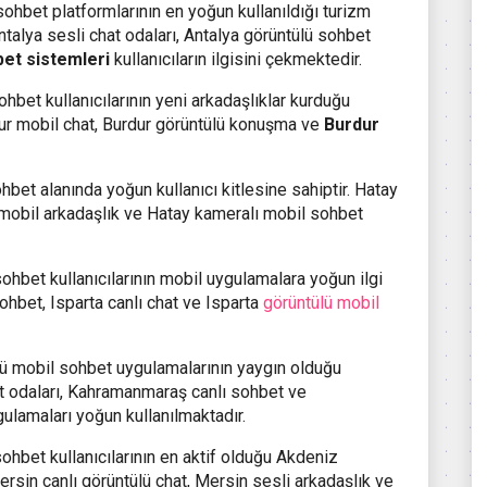
ohbet platformlarının en yoğun kullanıldığı turizm
Antalya sesli chat odaları, Antalya görüntülü sohbet
et sistemleri
kullanıcıların ilgisini çekmektedir.
hbet kullanıcılarının yeni arkadaşlıklar kurduğu
rdur mobil chat, Burdur görüntülü konuşma ve
Burdur
bet alanında yoğun kullanıcı kitlesine sahiptir. Hatay
 mobil arkadaşlık ve Hatay kameralı mobil sohbet
ohbet kullanıcılarının mobil uygulamalara yoğun ilgi
sohbet, Isparta canlı chat ve Isparta
görüntülü mobil
lü mobil sohbet uygulamalarının yaygın olduğu
at odaları, Kahramanmaraş canlı sohbet ve
ulamaları yoğun kullanılmaktadır.
ohbet kullanıcılarının en aktif olduğu Akdeniz
ersin canlı görüntülü chat, Mersin sesli arkadaşlık ve