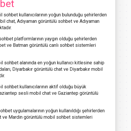
hbet
l sohbet kullanıcılarının yoğun bulunduğu şehirlerden
obil chat, Adıyaman görüntülü sohbet ve Adıyaman
ktadır.
sohbet platformlarının yaygın olduğu şehirlerden
hbet ve Batman görüntülü canlı sohbet sistemleri
l sohbet alanında en yoğun kullanıcı kitlesine sahip
daları, Diyarbakır görüntülü chat ve Diyarbakır mobil
ir.
l sohbet kullanıcılarının aktif olduğu büyük
 Gaziantep sesli mobil chat ve Gaziantep görüntülü
ohbet uygulamalarının yoğun kullanıldığı şehirlerden
hat ve Mardin görüntülü mobil sohbet sistemleri