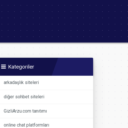
Kategoriler
arkadaşlık siteleri
diğer sohbet siteleri
GizliArzu.com tanıtımı
online chat platformları