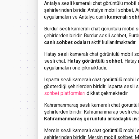
Antalya
sesli kameralı chat görüntülü mobil s
şehirlerinden biridir. Antalya mobil sohbet, 
uygulamaları ve Antalya canlı
kameralı sohb
Burdur
sesli kameralı chat görüntülü mobil so
şehirlerden biridir. Burdur sesli sohbet, Bu
canlı sohbet odaları
aktif kullanılmaktadır.
Hatay
sesli kameralı chat görüntülü mobil soh
sesli chat,
Hatay görüntülü sohbet
, Hatay
uygulamaları öne çıkmaktadır.
Isparta
sesli kameralı chat görüntülü mobil s
gösterdiği şehirlerden biridir. Isparta sesli 
sohbet platformları
dikkat çekmektedir.
Kahramanmaraş
sesli kameralı chat görüntü
şehirlerden biridir. Kahramanmaraş sesli ch
Kahramanmaraş görüntülü arkadaşlık
uyg
Mersin
sesli kameralı chat görüntülü mobil s
şehirlerinden biridir. Mersin mobil sohbet, M