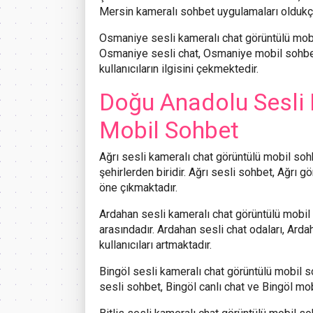
Mersin kameralı sohbet uygulamaları oldukça
Osmaniye
sesli kameralı chat görüntülü mobil
Osmaniye sesli chat, Osmaniye mobil sohbe
kullanıcıların ilgisini çekmektedir.
Doğu Anadolu Sesli 
Mobil Sohbet
Ağrı
sesli kameralı chat görüntülü mobil sohbe
şehirlerden biridir. Ağrı sesli sohbet, Ağrı g
öne çıkmaktadır.
Ardahan
sesli kameralı chat görüntülü mobil 
arasındadır. Ardahan sesli chat odaları, Ard
kullanıcıları artmaktadır.
Bingöl
sesli kameralı chat görüntülü mobil soh
sesli sohbet, Bingöl canlı chat ve Bingöl mo