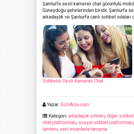
Şanlıurfa
sesli kameralı chat görüntülü mobil
Güneydoğu şehirlerinden biridir. Şanlıurfa se
arkadaşlık ve Şanlıurfa canlı sohbet odaları 
Sohbetio Sesli Kameralı Chat
Yazar:
GizliArzu.com
Kategori:
arkadaşlık siteleri
,
diğer sohbet 
chat platformları
,
sosyal sohbet platformları
tanıtımı
,
yeni insanlarla tanışma