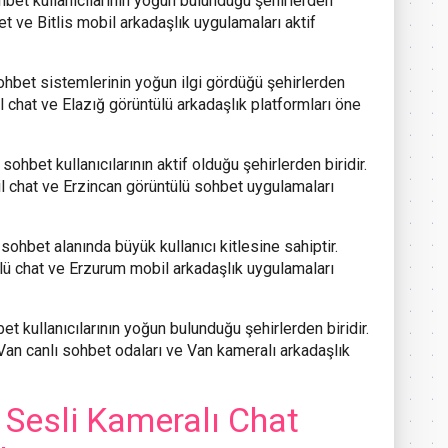
hbet kullanıcılarının yoğun bulunduğu şehirlerden
hbet ve Bitlis mobil arkadaşlık uygulamaları aktif
ohbet sistemlerinin yoğun ilgi gördüğü şehirlerden
il chat ve Elazığ görüntülü arkadaşlık platformları öne
ohbet kullanıcılarının aktif olduğu şehirlerden biridir.
il chat ve Erzincan görüntülü sohbet uygulamaları
sohbet alanında büyük kullanıcı kitlesine sahiptir.
lü chat ve Erzurum mobil arkadaşlık uygulamaları
t kullanıcılarının yoğun bulunduğu şehirlerden biridir.
Van canlı sohbet odaları ve Van kameralı arkadaşlık
Sesli Kameralı Chat