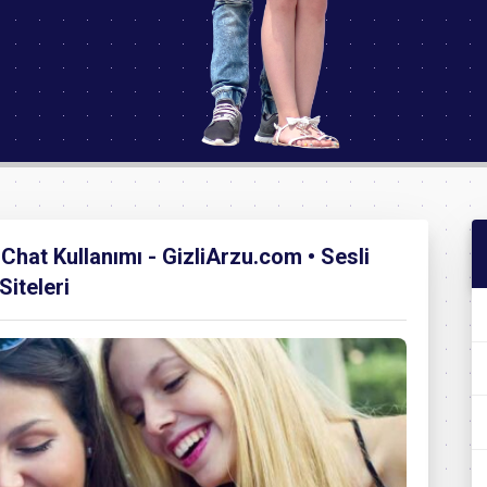
Chat Kullanımı - GizliArzu.com • Sesli
iteleri