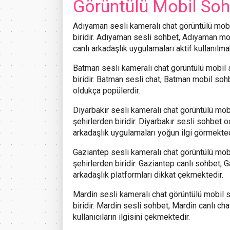
Görüntülü Mobil So
Adıyaman
sesli kameralı chat görüntülü mobi
biridir. Adıyaman sesli sohbet, Adıyaman m
canlı arkadaşlık uygulamaları aktif kullanılma
Batman
sesli kameralı chat görüntülü mobil 
biridir. Batman sesli chat, Batman mobil so
oldukça popülerdir.
Diyarbakır
sesli kameralı chat görüntülü mobi
şehirlerden biridir. Diyarbakır sesli sohbet o
arkadaşlık uygulamaları yoğun ilgi görmekted
Gaziantep
sesli kameralı chat görüntülü mobi
şehirlerden biridir. Gaziantep canlı sohbet,
arkadaşlık platformları dikkat çekmektedir.
Mardin
sesli kameralı chat görüntülü mobil s
biridir. Mardin sesli sohbet, Mardin canlı c
kullanıcıların ilgisini çekmektedir.