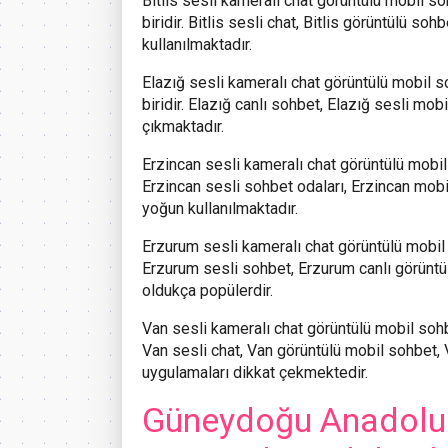
Bitlis
sesli kameralı chat görüntülü mobil so
biridir. Bitlis sesli chat, Bitlis görüntülü so
kullanılmaktadır.
Elazığ
sesli kameralı chat görüntülü mobil s
biridir. Elazığ canlı sohbet, Elazığ sesli mob
çıkmaktadır.
Erzincan
sesli kameralı chat görüntülü mobil s
Erzincan sesli sohbet odaları, Erzincan mob
yoğun kullanılmaktadır.
Erzurum
sesli kameralı chat görüntülü mobil 
Erzurum sesli sohbet, Erzurum canlı görüntü
oldukça popülerdir.
Van
sesli kameralı chat görüntülü mobil sohbe
Van sesli chat, Van görüntülü mobil sohbet, 
uygulamaları dikkat çekmektedir.
Güneydoğu Anadolu 