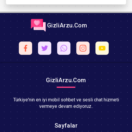
GizliArzu.Com
GizliArzu.Com
Türkiye'nin en iyi mobil sohbet ve sesli chat hizmeti
vermeye devam ediyoruz..
Sayfalar