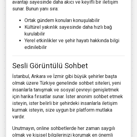
avantajı sayesinde daha akıcı ve keyifli bir iletişim
sunar. Bunun yanı sıra:
Ortak gündem konuları konuşulabilir
Kültürel yakınlık sayesinde daha hızlı bağ
kurulabilir
Yerel etkinlikler ve şehir hayatı hakkında bilgi
edinilebilir
Sesli Görüntülü Sohbet
İstanbul, Ankara ve İzmir gibi büyük şehirler başta
olmak üzere Türkiye genelinde sohbet siteleri, yeni
insanlarla tanışmak ve sosyal çevreyi genişletmek
için harika fırsatlar sunar. İster anonim sohbet etmek
isteyin, ister belirli bir şehirdeki insanlarla iletişim
kurmak isteyin, size uygun bir platform mutlaka
vardır.
Unutmayın, online sohbetlerde her zaman saygılı
olmak ve kişisel bilgilerinizi korumak en önemli