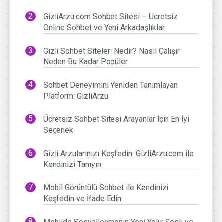
GizliArzu.com Sohbet Sitesi – Ücretsiz
Online Sohbet ve Yeni Arkadaşlıklar
Gizli Sohbet Siteleri Nedir? Nasıl Çalışır
Neden Bu Kadar Popüler
Sohbet Deneyimini Yeniden Tanımlayan
Platform: GizliArzu
Ücretsiz Sohbet Sitesi Arayanlar İçin En İyi
Seçenek
Gizli Arzularınızı Keşfedin: GizliArzu.com ile
Kendinizi Tanıyın
Mobil Görüntülü Sohbet ile Kendinizi
Keşfedin ve İfade Edin
Mobilde Sosyalleşmenin Yeni Yolu: Sesli ve