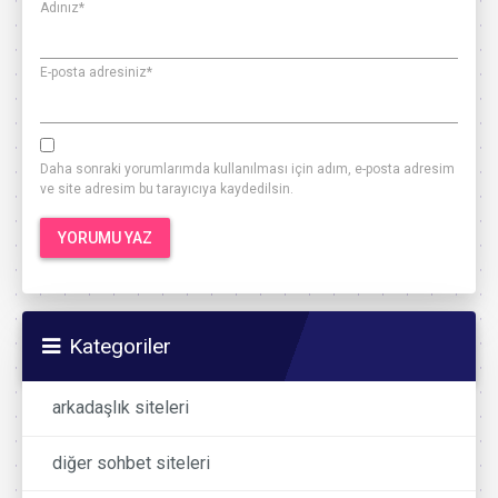
Adınız
*
E-posta adresiniz
*
Daha sonraki yorumlarımda kullanılması için adım, e-posta adresim
ve site adresim bu tarayıcıya kaydedilsin.
Kategoriler
arkadaşlık siteleri
diğer sohbet siteleri