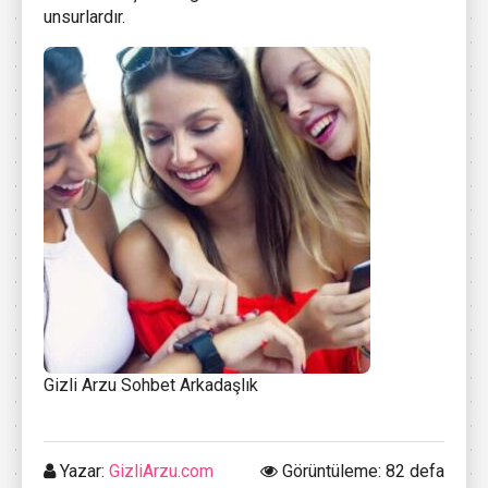
unsurlardır.
Gizli Arzu Sohbet Arkadaşlık
Yazar:
GizliArzu.com
Görüntüleme: 82 defa