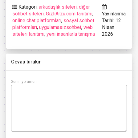
Kategori:
arkadaşlık siteleri
,
diğer
sohbet siteleri
,
GizliArzu.com tanıtımı
,
Yayınlanma
online chat platformları
,
sosyal sohbet
Tarihi: 12
platformları
,
uygulamasızsohbet
,
web
Nisan
siteleri tanıtımı
,
yeni insanlarla tanışma
2026
Cevap bırakın
Senin yorumun