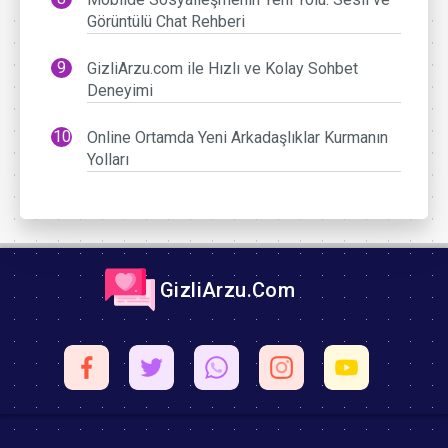
Görüntülü Chat Rehberi
GizliArzu.com ile Hızlı ve Kolay Sohbet
Deneyimi
Online Ortamda Yeni Arkadaşlıklar Kurmanın
Yolları
GizliArzu.Com