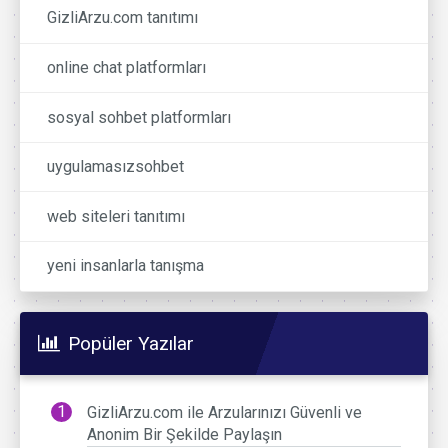
GizliArzu.com tanıtımı
online chat platformları
sosyal sohbet platformları
uygulamasızsohbet
web siteleri tanıtımı
yeni insanlarla tanışma
Popüler Yazılar
GizliArzu.com ile Arzularınızı Güvenli ve
Anonim Bir Şekilde Paylaşın