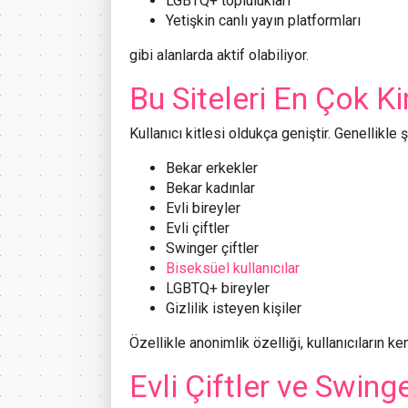
LGBTQ+ toplulukları
Yetişkin canlı yayın platformları
gibi alanlarda aktif olabiliyor.
Bu Siteleri En Çok K
Kullanıcı kitlesi oldukça geniştir. Genellikle 
Bekar erkekler
Bekar kadınlar
Evli bireyler
Evli çiftler
Swinger çiftler
Biseksüel kullanıcılar
LGBTQ+ bireyler
Gizlilik isteyen kişiler
Özellikle anonimlik özelliği, kullanıcıların k
Evli Çiftler ve Swin