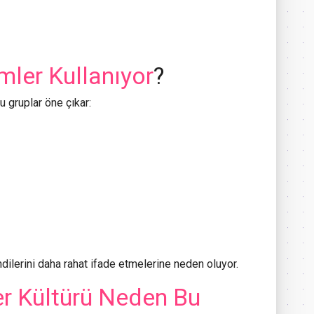
imler Kullanıyor
?
şu gruplar öne çıkar:
endilerini daha rahat ifade etmelerine neden oluyor.
ger Kültürü Neden Bu