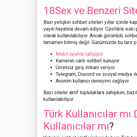
18Sex ve Benzeri Sit
Bazı yetişkin sohbet siteleri yıllar içinde ka
yayın hayatına devam ediyor. Özellikle esk
olarak kullanılabiliyor. Ancak görüntülü sohb
tamamen bitmiş değil. Günümüzde bu tarz pl
Mobil uyumlu çalışıyor
Kameralı canlı sohbet sunuyor
Ücretsiz giriş imkanı veriyor
Telegram, Discord ve sosyal medya il
Anonim kullanıcı deneyimi sağlıyor
Bazı siteler aktif topluluklara sahipken, baz
kullanılabiliyor.
Türk Kullanıcılar mı 
Kullanıcılar mı
?