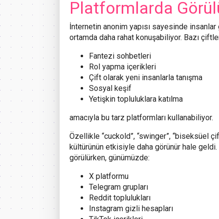
Platformlarda Görül
İnternetin anonim yapısı sayesinde insanlar ge
ortamda daha rahat konuşabiliyor. Bazı çiftle
Fantezi sohbetleri
Rol yapma içerikleri
Çift olarak yeni insanlarla tanışma
Sosyal keşif
Yetişkin topluluklara katılma
amacıyla bu tarz platformları kullanabiliyor.
Özellikle “cuckold”, “swinger”, “biseksüel ç
kültürünün etkisiyle daha görünür hale geldi
görülürken, günümüzde:
X platformu
Telegram grupları
Reddit toplulukları
Instagram gizli hesapları