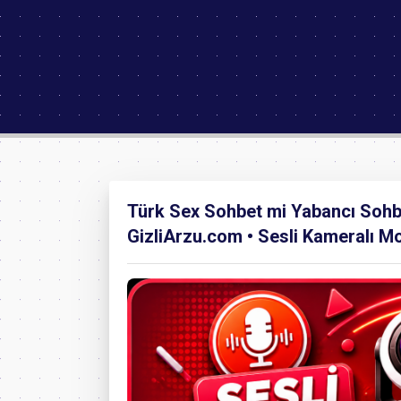
Türk Sex Sohbet mi Yabancı Sohbe
GizliArzu.com • Sesli Kameralı Mo