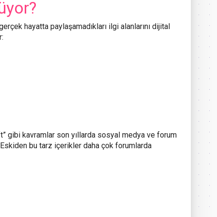
üyor?
rçek hayatta paylaşamadıkları ilgi alanlarını dijital
r:
ift” gibi kavramlar son yıllarda sosyal medya ve forum
. Eskiden bu tarz içerikler daha çok forumlarda