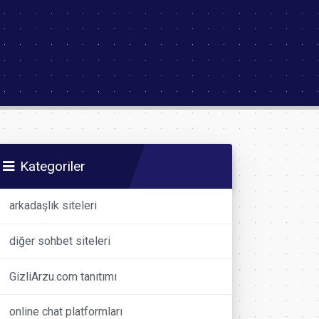
Kategoriler
arkadaşlık siteleri
diğer sohbet siteleri
GizliArzu.com tanıtımı
online chat platformları