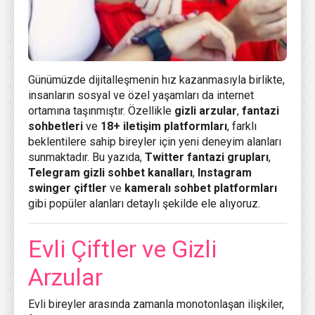
Günümüzde dijitalleşmenin hız kazanmasıyla birlikte,
insanların sosyal ve özel yaşamları da internet
ortamına taşınmıştır. Özellikle
gizli arzular
,
fantazi
sohbetleri
ve
18+ iletişim platformları
, farklı
beklentilere sahip bireyler için yeni deneyim alanları
sunmaktadır. Bu yazıda,
Twitter fantazi grupları
,
Telegram gizli sohbet kanalları
,
Instagram
swinger çiftler
ve
kameralı sohbet platformları
gibi popüler alanları detaylı şekilde ele alıyoruz.
Evli Çiftler ve Gizli
Arzular
Evli bireyler arasında zamanla monotonlaşan ilişkiler,