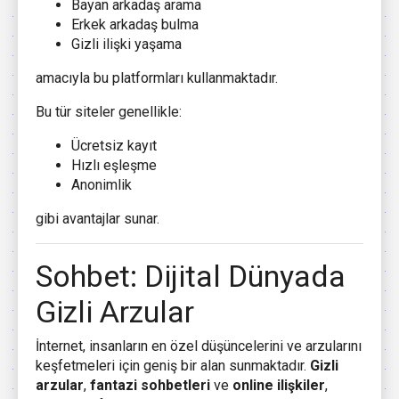
Bayan arkadaş arama
Erkek arkadaş bulma
Gizli ilişki yaşama
amacıyla bu platformları kullanmaktadır.
Bu tür siteler genellikle:
Ücretsiz kayıt
Hızlı eşleşme
Anonimlik
gibi avantajlar sunar.
Sohbet: Dijital Dünyada
Gizli Arzular
İnternet, insanların en özel düşüncelerini ve arzularını
keşfetmeleri için geniş bir alan sunmaktadır.
Gizli
arzular
,
fantazi sohbetleri
ve
online ilişkiler
,