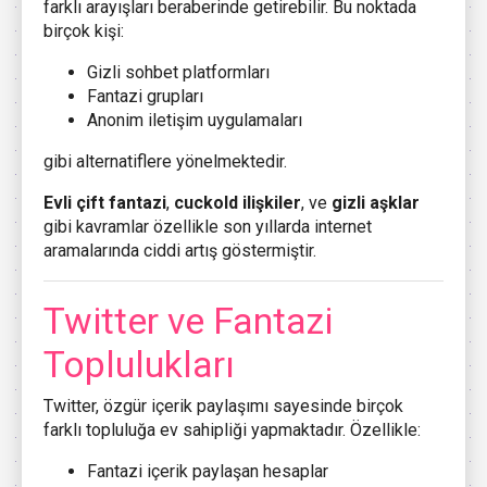
farklı arayışları beraberinde getirebilir. Bu noktada
birçok kişi:
Gizli sohbet platformları
Fantazi grupları
Anonim iletişim uygulamaları
gibi alternatiflere yönelmektedir.
Evli çift fantazi
,
cuckold ilişkiler
, ve
gizli aşklar
gibi kavramlar özellikle son yıllarda internet
aramalarında ciddi artış göstermiştir.
Twitter ve Fantazi
Toplulukları
Twitter, özgür içerik paylaşımı sayesinde birçok
farklı topluluğa ev sahipliği yapmaktadır. Özellikle:
Fantazi içerik paylaşan hesaplar