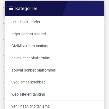
Kategoriler
arkadaşlık siteleri
diğer sohbet siteleri
GizliArzu.com tanıtımı
online chat platformları
sosyal sohbet platformları
uygulamasızsohbet
web siteleri tanıtımı
yeni insanlarla tanışma