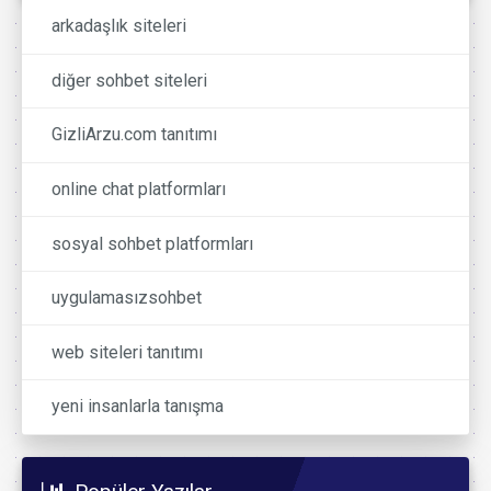
arkadaşlık siteleri
diğer sohbet siteleri
GizliArzu.com tanıtımı
online chat platformları
sosyal sohbet platformları
uygulamasızsohbet
web siteleri tanıtımı
yeni insanlarla tanışma