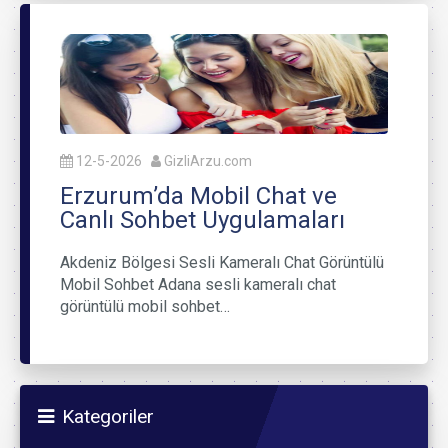
12-5-2026
GizliArzu.com
Erzurum’da Mobil Chat ve
Canlı Sohbet Uygulamaları
Akdeniz Bölgesi Sesli Kameralı Chat Görüntülü
Mobil Sohbet Adana sesli kameralı chat
görüntülü mobil sohbet…
Kategoriler