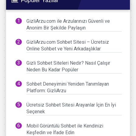
Popüler Yazılar
GizliArzu.com ile Arzularınızı Güvenli ve
Anonim Bir Şekilde Paylaşın
GizliArzu.com Sohbet Sitesi – Ücretsiz
Online Sohbet ve Yeni Arkadaşlıklar
Gizli Sohbet Siteleri Nedir? Nasıl Çalışır
Neden Bu Kadar Popüler
Sohbet Deneyimini Yeniden Tanımlayan
Platform: GizliArzu
Ücretsiz Sohbet Sitesi Arayanlar İçin En İyi
Seçenek
Mobil Görüntülü Sohbet ile Kendinizi
Keşfedin ve İfade Edin