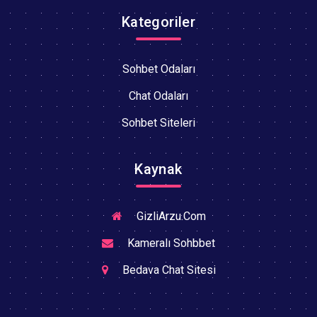
Kategoriler
Sohbet Odaları
Chat Odaları
Sohbet Siteleri
Kaynak
GizliArzu.Com
Kameralı Sohbbet
Bedava Chat Sitesi