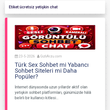
Etiket:
ücretsiz yetişkin chat
23-5-2026
GizliArzu.com
Türk Sex Sohbet mi Yabancı
Sohbet Siteleri mi Daha
Popüler?
İnternet dünyasında uzun yıllardır aktif olan
yetişkin sohbet platformları, günümüzde hâlâ
belirli bir kullanıcı kitlesi…