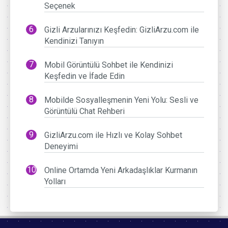
Seçenek
Gizli Arzularınızı Keşfedin: GizliArzu.com ile
Kendinizi Tanıyın
Mobil Görüntülü Sohbet ile Kendinizi
Keşfedin ve İfade Edin
Mobilde Sosyalleşmenin Yeni Yolu: Sesli ve
Görüntülü Chat Rehberi
GizliArzu.com ile Hızlı ve Kolay Sohbet
Deneyimi
Online Ortamda Yeni Arkadaşlıklar Kurmanın
Yolları