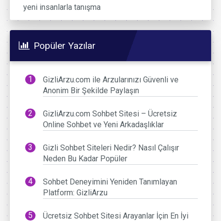
yeni insanlarla tanışma
Popüler Yazılar
GizliArzu.com ile Arzularınızı Güvenli ve
Anonim Bir Şekilde Paylaşın
GizliArzu.com Sohbet Sitesi – Ücretsiz
Online Sohbet ve Yeni Arkadaşlıklar
Gizli Sohbet Siteleri Nedir? Nasıl Çalışır
Neden Bu Kadar Popüler
Sohbet Deneyimini Yeniden Tanımlayan
Platform: GizliArzu
Ücretsiz Sohbet Sitesi Arayanlar İçin En İyi