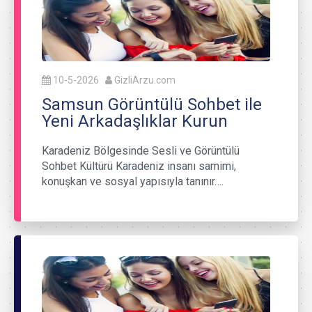
10-5-2026
GizliArzu.com
Samsun Görüntülü Sohbet ile
Yeni Arkadaşlıklar Kurun
Karadeniz Bölgesinde Sesli ve Görüntülü
Sohbet Kültürü Karadeniz insanı samimi,
konuşkan ve sosyal yapısıyla tanınır….