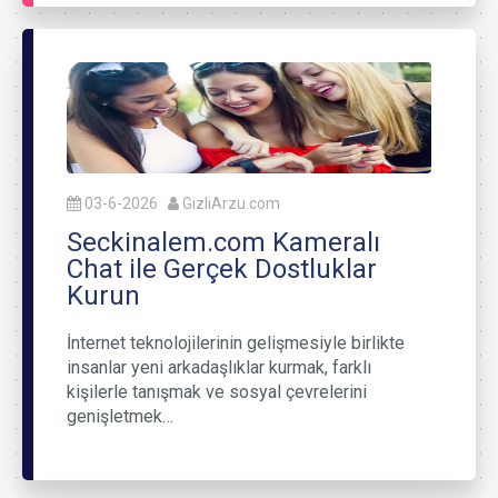
03-6-2026
GizliArzu.com
Seckinalem.com Kameralı
Chat ile Gerçek Dostluklar
Kurun
İnternet teknolojilerinin gelişmesiyle birlikte
insanlar yeni arkadaşlıklar kurmak, farklı
kişilerle tanışmak ve sosyal çevrelerini
genişletmek…