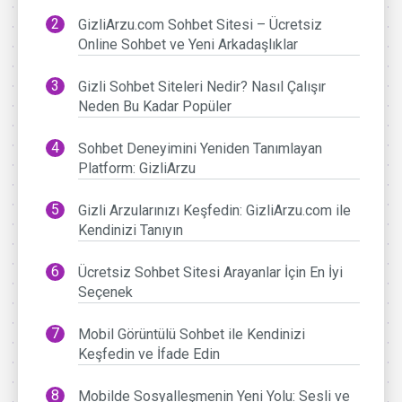
GizliArzu.com Sohbet Sitesi – Ücretsiz
Online Sohbet ve Yeni Arkadaşlıklar
Gizli Sohbet Siteleri Nedir? Nasıl Çalışır
Neden Bu Kadar Popüler
Sohbet Deneyimini Yeniden Tanımlayan
Platform: GizliArzu
Gizli Arzularınızı Keşfedin: GizliArzu.com ile
Kendinizi Tanıyın
Ücretsiz Sohbet Sitesi Arayanlar İçin En İyi
Seçenek
Mobil Görüntülü Sohbet ile Kendinizi
Keşfedin ve İfade Edin
Mobilde Sosyalleşmenin Yeni Yolu: Sesli ve