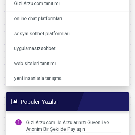
GizliArzu.com tanıtımı
online chat platformları
sosyal sohbet platformları
uygulamasızsohbet
web siteleri tanıtımı
yeni insanlarla tanışma
Popüler Yazılar
GizliArzu.com ile Arzularınızı Güvenli ve
Anonim Bir Şekilde Paylaşın