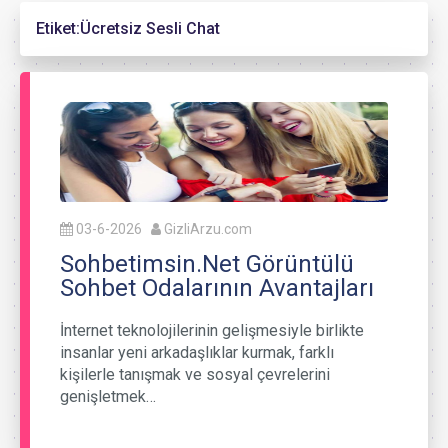
Etiket:
Ücretsiz Sesli Chat
03-6-2026
GizliArzu.com
Sohbetimsin.Net Görüntülü
Sohbet Odalarının Avantajları
İnternet teknolojilerinin gelişmesiyle birlikte
insanlar yeni arkadaşlıklar kurmak, farklı
kişilerle tanışmak ve sosyal çevrelerini
genişletmek…