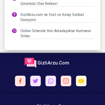
Görüntülü Chat Rehberi
GizliArzu.com ile Hızlı ve Kolay Sohbet
Deneyimi
Online Ortamda Yeni Arkadaşlıklar Kurmanın
Yolları
GizliArzu.Com