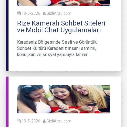
10-5-2026
GizliArzu.com
Rize Kameralı Sohbet Siteleri
ve Mobil Chat Uygulamaları
Karadeniz Bölgesinde Sesli ve Görüntülü
Sohbet Kültürü Karadeniz insanı samimi,
konuşkan ve sosyal yapısıyla tanınır….
10-5-2026
GizliArzu.com