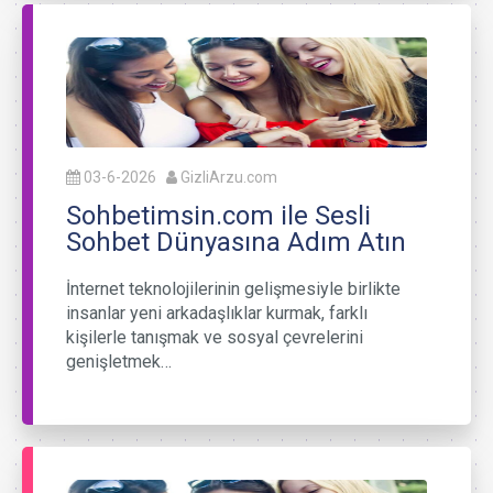
03-6-2026
GizliArzu.com
Sohbetimsin.com ile Sesli
Sohbet Dünyasına Adım Atın
İnternet teknolojilerinin gelişmesiyle birlikte
insanlar yeni arkadaşlıklar kurmak, farklı
kişilerle tanışmak ve sosyal çevrelerini
genişletmek…