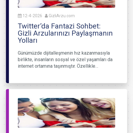
12-4-2026
GizliArzu.com
Twitter’da Fantazi Sohbet:
Gizli Arzularınızı Paylaşmanın
Yolları
Günümüzde dijitalleşmenin hız kazanmasıyla
birlikte, insanların sosyal ve özel yaşamları da
internet ortamına taşınmıştır. Özellikle…