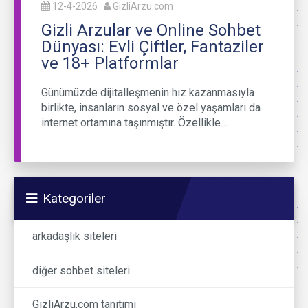
12-4-2026
GizliArzu.com
Gizli Arzular ve Online Sohbet
Dünyası: Evli Çiftler, Fantaziler
ve 18+ Platformlar
Günümüzde dijitalleşmenin hız kazanmasıyla
birlikte, insanların sosyal ve özel yaşamları da
internet ortamına taşınmıştır. Özellikle…
Kategoriler
arkadaşlık siteleri
diğer sohbet siteleri
GizliArzu.com tanıtımı