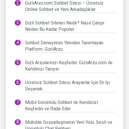
GizliArzu.com Sohbet Sitesi – Ücretsiz
Online Sohbet ve Yeni Arkadaşlıklar
Gizli Sohbet Siteleri Nedir? Nasıl Çalışır
Neden Bu Kadar Popüler
Sohbet Deneyimini Yeniden Tanımlayan
Platform: GizliArzu
Gizli Arzularınızı Keşfedin: GizliArzu.com ile
Kendinizi Tanıyın
Ücretsiz Sohbet Sitesi Arayanlar İçin En İyi
Seçenek
Mobil Görüntülü Sohbet ile Kendinizi
Keşfedin ve İfade Edin
Mobilde Sosyalleşmenin Yeni Yolu: Sesli ve
Görüntülü Chat Rehberi