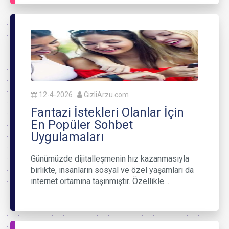
12-4-2026
GizliArzu.com
Fantazi İstekleri Olanlar İçin
En Popüler Sohbet
Uygulamaları
Günümüzde dijitalleşmenin hız kazanmasıyla
birlikte, insanların sosyal ve özel yaşamları da
internet ortamına taşınmıştır. Özellikle…