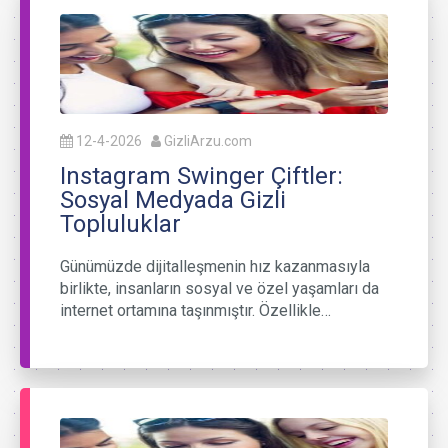
12-4-2026
GizliArzu.com
Instagram Swinger Çiftler:
Sosyal Medyada Gizli
Topluluklar
Günümüzde dijitalleşmenin hız kazanmasıyla
birlikte, insanların sosyal ve özel yaşamları da
internet ortamına taşınmıştır. Özellikle…