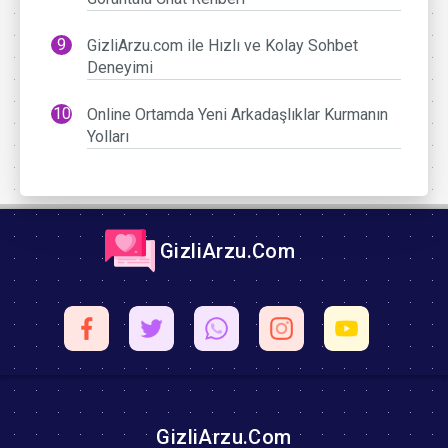
GizliArzu.com ile Hızlı ve Kolay Sohbet
Deneyimi
Online Ortamda Yeni Arkadaşlıklar Kurmanın
Yolları
GizliArzu.Com
GizliArzu.Com