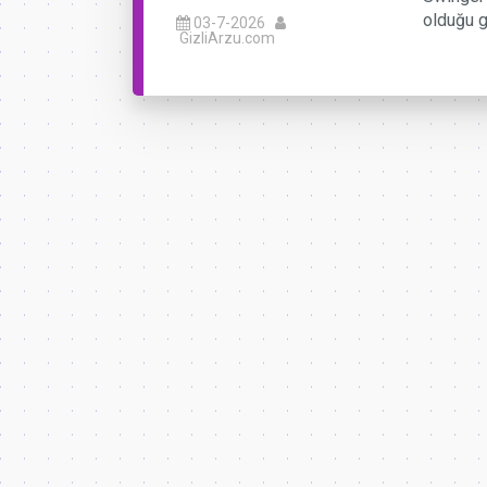
olduğu g
03-7-2026
GizliArzu.com