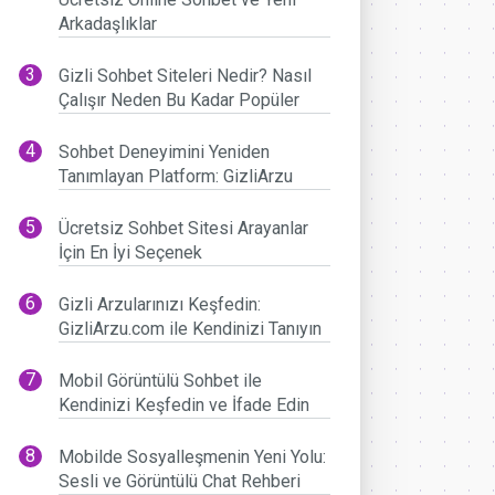
Arkadaşlıklar
Gizli Sohbet Siteleri Nedir? Nasıl
Çalışır Neden Bu Kadar Popüler
Sohbet Deneyimini Yeniden
Tanımlayan Platform: GizliArzu
Ücretsiz Sohbet Sitesi Arayanlar
İçin En İyi Seçenek
Gizli Arzularınızı Keşfedin:
GizliArzu.com ile Kendinizi Tanıyın
Mobil Görüntülü Sohbet ile
Kendinizi Keşfedin ve İfade Edin
Mobilde Sosyalleşmenin Yeni Yolu:
Sesli ve Görüntülü Chat Rehberi