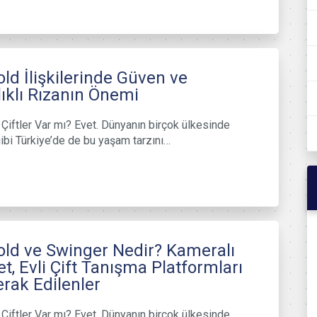
ld İlişkilerinde Güven ve
lıklı Rızanın Önemi
Çiftler Var mı? Evet. Dünyanın birçok ülkesinde
ibi Türkiye’de de bu yaşam tarzını…
ld ve Swinger Nedir? Kameralı
t, Evli Çift Tanışma Platformları
rak Edilenler
Çiftler Var mı? Evet. Dünyanın birçok ülkesinde