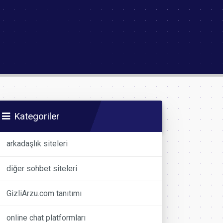
Kategoriler
arkadaşlık siteleri
diğer sohbet siteleri
GizliArzu.com tanıtımı
online chat platformları