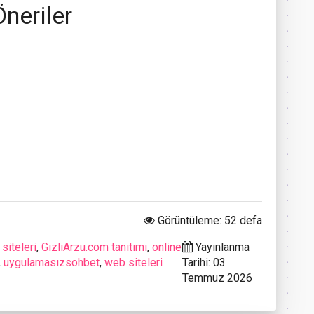
Öneriler
Görüntüleme: 52 defa
siteleri
,
GizliArzu.com tanıtımı
,
online
Yayınlanma
,
uygulamasızsohbet
,
web siteleri
Tarihi: 03
Temmuz 2026