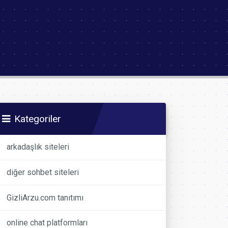
Kategoriler
arkadaşlık siteleri
diğer sohbet siteleri
GizliArzu.com tanıtımı
online chat platformları