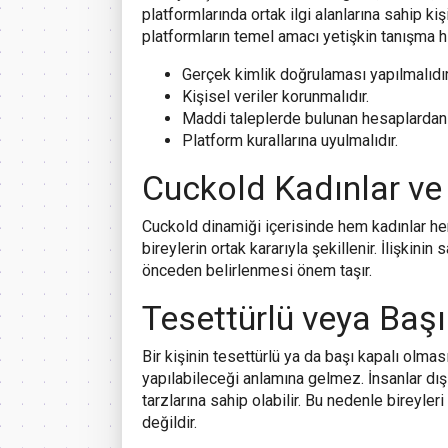
platformlarında ortak ilgi alanlarına sahip kiş
platformların temel amacı yetişkin tanışma hi
Gerçek kimlik doğrulaması yapılmalıdır
Kişisel veriler korunmalıdır.
Maddi taleplerde bulunan hesaplardan 
Platform kurallarına uyulmalıdır.
Cuckold Kadınlar ve
Cuckold dinamiği içerisinde hem kadınlar hem
bireylerin ortak kararıyla şekillenir. İlişkinin
önceden belirlenmesi önem taşır.
Tesettürlü veya Başı
Bir kişinin tesettürlü ya da başı kapalı olmas
yapılabileceği anlamına gelmez. İnsanlar dı
tarzlarına sahip olabilir. Bu nedenle bireyle
değildir.