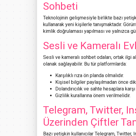
Sohbeti
Teknolojinin gelişmesiyle birlikte bazı yeti
kullanarak yeni kişilerle tanışmaktadır. Görü
kimlik doğrulaması yapılması ve yalnızca güve
Sesli ve Kameralı Evl
Sesli ve kameralı sohbet odaları, ortak ilgi a
olanak sağlayabilir. Bu tür platformlarda:
Karşılıklı rıza ön planda olmalıdır.
Kişisel bilgiler paylaşılmadan önce dikk
Dolandırıcılık ve sahte hesaplara karşı 
Gizlilik kurallarına önem verilmelidir.
Telegram, Twitter, 
Üzerinden Çiftler Ta
Bazı yetişkin kullanıcılar Telegram, Twitte