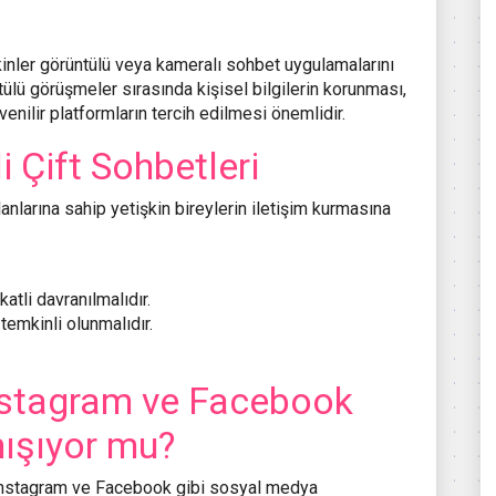
şkinler görüntülü veya kameralı sohbet uygulamalarını
ntülü görüşmeler sırasında kişisel bilgilerin korunması,
nilir platformların tercih edilmesi önemlidir.
i Çift Sohbetleri
lanlarına sahip yetişkin bireylerin iletişim kurmasına
atli davranılmalıdır.
temkinli olunmalıdır.
Instagram ve Facebook
nışıyor mu?
r, Instagram ve Facebook gibi sosyal medya