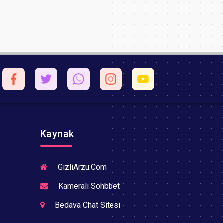
Kaynak
GizliArzu.Com
Kameralı Sohbbet
Bedava Chat Sitesi