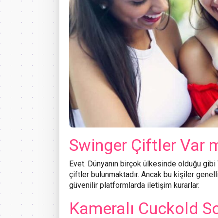
Swinger Çiftler Var 
Evet. Dünyanın birçok ülkesinde olduğu gibi
çiftler bulunmaktadır. Ancak bu kişiler genell
güvenilir platformlarda iletişim kurarlar.
Kameralı Cuckold So