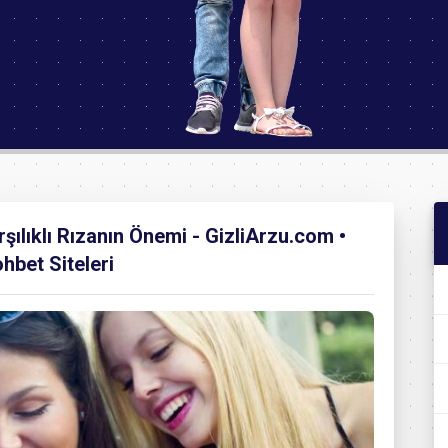
şılıklı Rızanın Önemi - GizliArzu.com •
hbet Siteleri