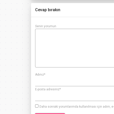
Cevap bırakın
Senin yorumun
Adınız
*
E-posta adresiniz
*
Daha sonraki yorumlarımda kullanılması için adım, e-