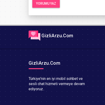
GizliArzu.Com
GizliArzu.Com
Türkiye'nin en iyi mobil sohbet ve
sesli chat hizmeti vermeye devam
ediyoruz..