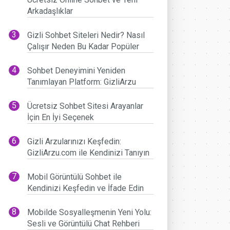
Arkadaşlıklar
Gizli Sohbet Siteleri Nedir? Nasıl
Çalışır Neden Bu Kadar Popüler
Sohbet Deneyimini Yeniden
Tanımlayan Platform: GizliArzu
Ücretsiz Sohbet Sitesi Arayanlar
İçin En İyi Seçenek
Gizli Arzularınızı Keşfedin:
GizliArzu.com ile Kendinizi Tanıyın
Mobil Görüntülü Sohbet ile
Kendinizi Keşfedin ve İfade Edin
Mobilde Sosyalleşmenin Yeni Yolu:
Sesli ve Görüntülü Chat Rehberi