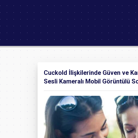
Cuckold İlişkilerinde Güven ve Kar
Sesli Kameralı Mobil Görüntülü So