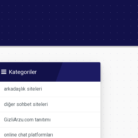
Kategoriler
arkadaşlık siteleri
diğer sohbet siteleri
GizliArzu.com tanıtımı
online chat platformları