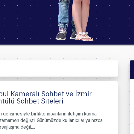
bul Kameralı Sohbet ve İzmir
tülü Sohbet Siteleri
n gelişmesiyle birlikte insanların iletişim kurma
i tamamen değişti. Günümüzde kullanıcılar yalnızca
esajlaşma değil,…