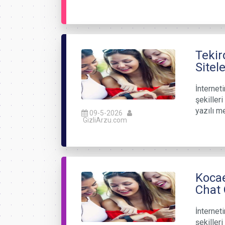
Tekir
Sitel
İnterneti
şekiller
yazılı m
09-5-2026
GizliArzu.com
Kocae
Chat 
İnterneti
şekiller