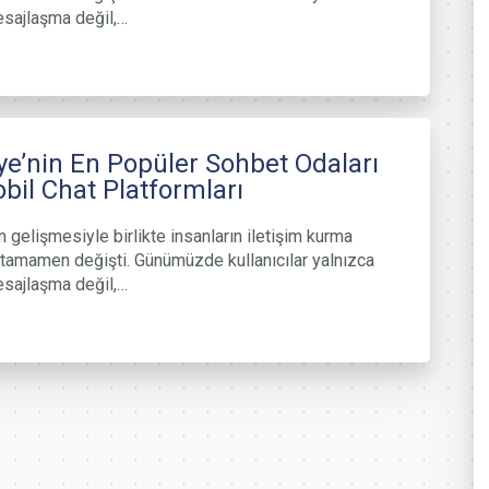
esajlaşma değil,…
ye’nin En Popüler Sohbet Odaları
bil Chat Platformları
n gelişmesiyle birlikte insanların iletişim kurma
i tamamen değişti. Günümüzde kullanıcılar yalnızca
esajlaşma değil,…