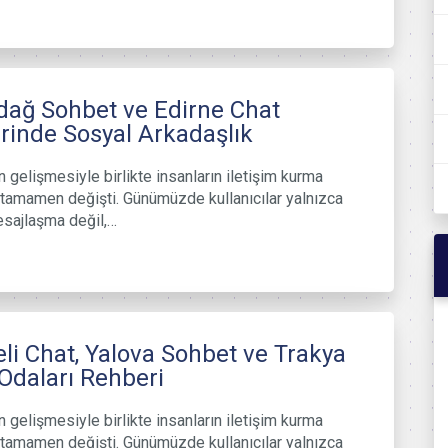
dağ Sohbet ve Edirne Chat
erinde Sosyal Arkadaşlık
n gelişmesiyle birlikte insanların iletişim kurma
i tamamen değişti. Günümüzde kullanıcılar yalnızca
esajlaşma değil,…
li Chat, Yalova Sohbet ve Trakya
Odaları Rehberi
n gelişmesiyle birlikte insanların iletişim kurma
i tamamen değişti. Günümüzde kullanıcılar yalnızca