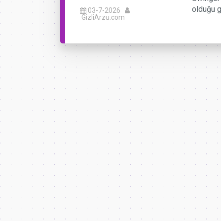
olduğu g
03-7-2026
GizliArzu.com