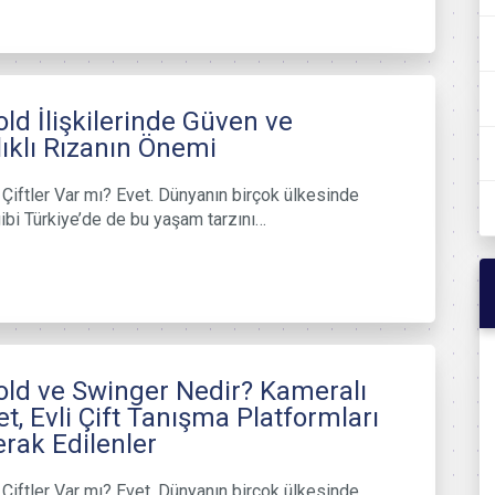
ld İlişkilerinde Güven ve
lıklı Rızanın Önemi
Çiftler Var mı? Evet. Dünyanın birçok ülkesinde
ibi Türkiye’de de bu yaşam tarzını…
ld ve Swinger Nedir? Kameralı
t, Evli Çift Tanışma Platformları
rak Edilenler
Çiftler Var mı? Evet. Dünyanın birçok ülkesinde