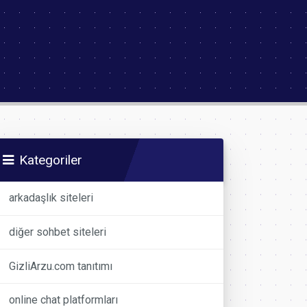
Kategoriler
arkadaşlık siteleri
diğer sohbet siteleri
GizliArzu.com tanıtımı
online chat platformları