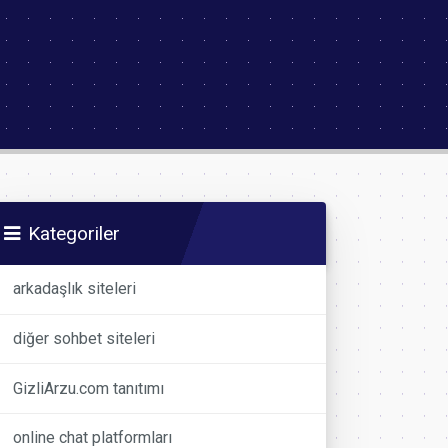
Kategoriler
arkadaşlık siteleri
diğer sohbet siteleri
GizliArzu.com tanıtımı
online chat platformları