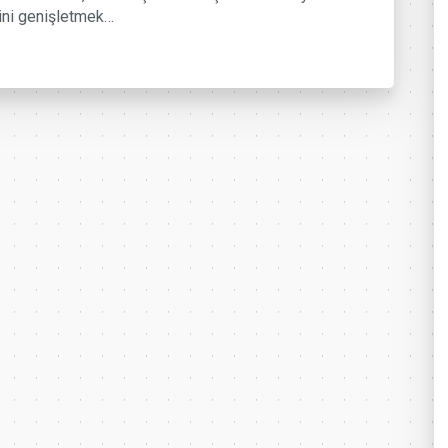
ini genişletmek…