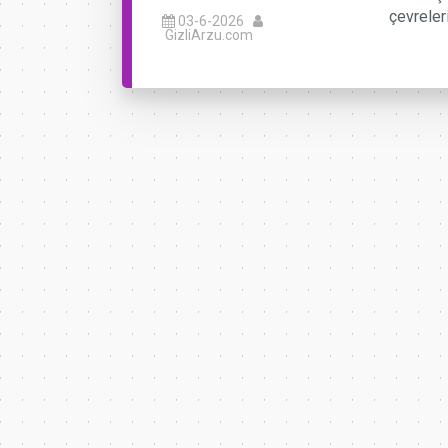
çevreler
03-6-2026
GizliArzu.com