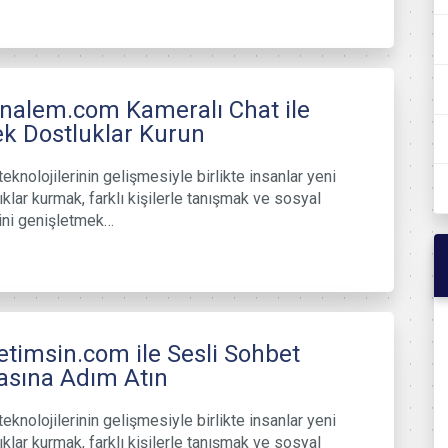
nalem.com Kameralı Chat ile
k Dostluklar Kurun
teknolojilerinin gelişmesiyle birlikte insanlar yeni
ıklar kurmak, farklı kişilerle tanışmak ve sosyal
ini genişletmek…
timsin.com ile Sesli Sohbet
asına Adım Atın
teknolojilerinin gelişmesiyle birlikte insanlar yeni
ıklar kurmak, farklı kişilerle tanışmak ve sosyal