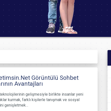
timsin.Net Görüntülü Sohbet
rının Avantajları
teknolojilerinin gelişmesiyle birlikte insanlar yeni
ıklar kurmak, farklı kişilerle tanışmak ve sosyal
ini genişletmek…