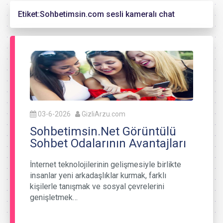
Etiket:
Sohbetimsin.com sesli kameralı chat
03-6-2026
GizliArzu.com
Sohbetimsin.Net Görüntülü
Sohbet Odalarının Avantajları
İnternet teknolojilerinin gelişmesiyle birlikte
insanlar yeni arkadaşlıklar kurmak, farklı
kişilerle tanışmak ve sosyal çevrelerini
genişletmek…