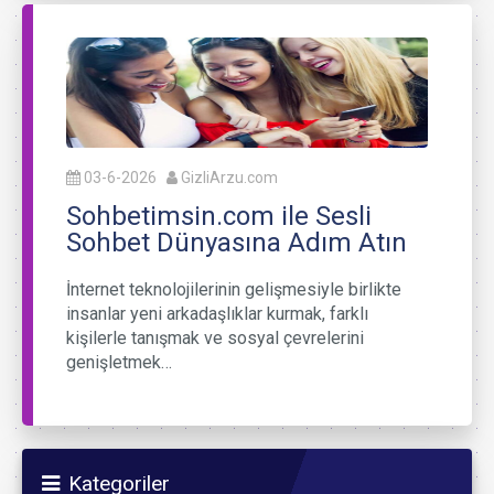
03-6-2026
GizliArzu.com
Sohbetimsin.com ile Sesli
Sohbet Dünyasına Adım Atın
İnternet teknolojilerinin gelişmesiyle birlikte
insanlar yeni arkadaşlıklar kurmak, farklı
kişilerle tanışmak ve sosyal çevrelerini
genişletmek…
Kategoriler