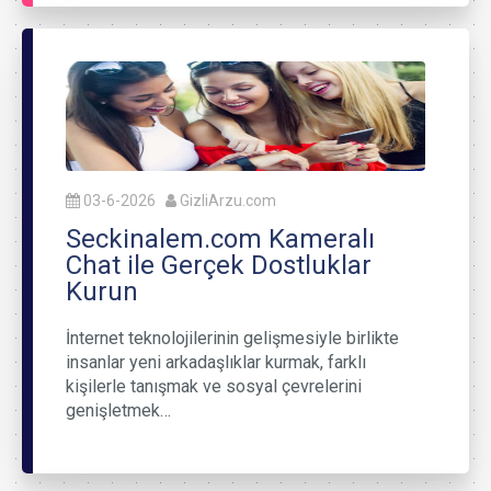
03-6-2026
GizliArzu.com
Seckinalem.com Kameralı
Chat ile Gerçek Dostluklar
Kurun
İnternet teknolojilerinin gelişmesiyle birlikte
insanlar yeni arkadaşlıklar kurmak, farklı
kişilerle tanışmak ve sosyal çevrelerini
genişletmek…