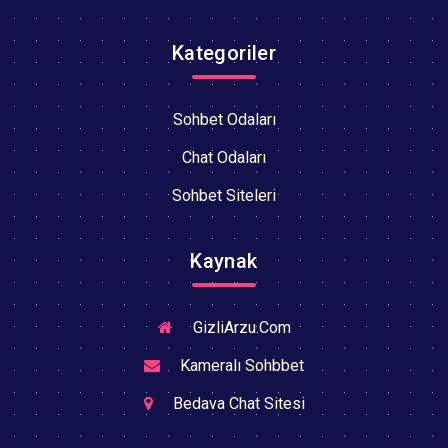
Kategoriler
Sohbet Odaları
Chat Odaları
Sohbet Siteleri
Kaynak
GizliArzu.Com
Kameralı Sohbbet
Bedava Chat Sitesi