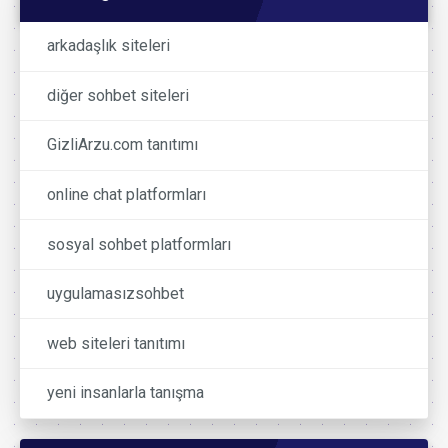
arkadaşlık siteleri
diğer sohbet siteleri
GizliArzu.com tanıtımı
online chat platformları
sosyal sohbet platformları
uygulamasızsohbet
web siteleri tanıtımı
yeni insanlarla tanışma