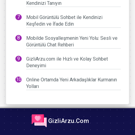
Kendinizi Tanıyın
Mobil Görüntülü Sohbet ile Kendinizi
Keşfedin ve İfade Edin
Mobilde Sosyalleşmenin Yeni Yolu: Sesli ve
Görüntülü Chat Rehberi
GizliArzu.com ile Hızlı ve Kolay Sohbet
Deneyimi
Online Ortamda Yeni Arkadaşlıklar Kurmanın
Yolları
GizliArzu.Com