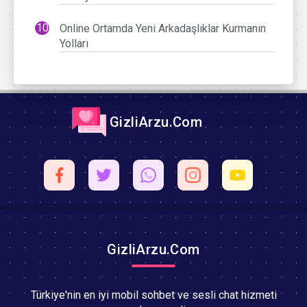
Online Ortamda Yeni Arkadaşlıklar Kurmanın
Yolları
GizliArzu.Com
GizliArzu.Com
Türkiye'nin en iyi mobil sohbet ve sesli chat hizmeti