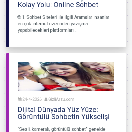
Kolay Yolu: Online Sohbet
🌐 1. Sohbet Siteleri ile İlgili Aramalar İnsanlar
en çok internet üzerinden yazışma
yapabilecekleri platformları…
24-4-2026
GizliArzu.com
Dijital Dünyada Yüz Yüze:
Görüntülü Sohbetin Yükselişi
“Sesli, kameralı, görüntülü sohbet” genelde