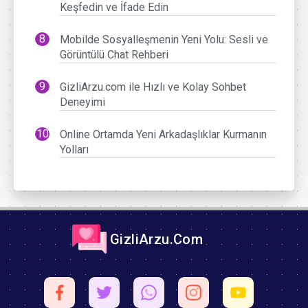
Keşfedin ve İfade Edin
Mobilde Sosyalleşmenin Yeni Yolu: Sesli ve
Görüntülü Chat Rehberi
GizliArzu.com ile Hızlı ve Kolay Sohbet
Deneyimi
Online Ortamda Yeni Arkadaşlıklar Kurmanın
Yolları
GizliArzu.Com