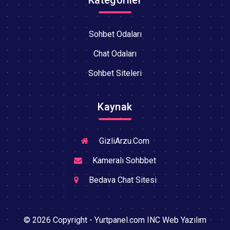
Sohbet Odaları
Chat Odaları
Sohbet Siteleri
Kaynak
GizliArzu.Com
Kameralı Sohbbet
Bedava Chat Sitesi
© 2026 Copyright - Yurtpanel.com INC Web Yazılım