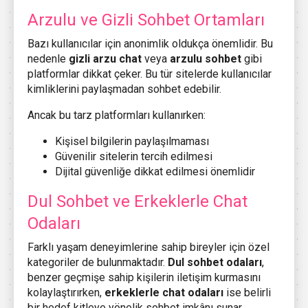
Arzulu ve Gizli Sohbet Ortamları
Bazı kullanıcılar için anonimlik oldukça önemlidir. Bu
nedenle
gizli arzu chat
veya
arzulu sohbet
gibi
platformlar dikkat çeker. Bu tür sitelerde kullanıcılar
kimliklerini paylaşmadan sohbet edebilir.
Ancak bu tarz platformları kullanırken:
Kişisel bilgilerin paylaşılmaması
Güvenilir sitelerin tercih edilmesi
Dijital güvenliğe dikkat edilmesi önemlidir
Dul Sohbet ve Erkeklerle Chat
Odaları
Farklı yaşam deneyimlerine sahip bireyler için özel
kategoriler de bulunmaktadır.
Dul sohbet odaları
,
benzer geçmişe sahip kişilerin iletişim kurmasını
kolaylaştırırken,
erkeklerle chat odaları
ise belirli
bir hedef kitleye yönelik sohbet imkânı sunar.