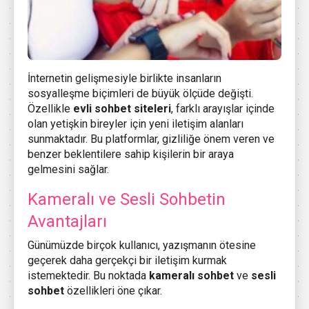
İnternetin gelişmesiyle birlikte insanların
sosyalleşme biçimleri de büyük ölçüde değişti.
Özellikle
evli sohbet siteleri
, farklı arayışlar içinde
olan yetişkin bireyler için yeni iletişim alanları
sunmaktadır. Bu platformlar, gizliliğe önem veren ve
benzer beklentilere sahip kişilerin bir araya
gelmesini sağlar.
Kameralı ve Sesli Sohbetin
Avantajları
Günümüzde birçok kullanıcı, yazışmanın ötesine
geçerek daha gerçekçi bir iletişim kurmak
istemektedir. Bu noktada
kameralı sohbet
ve
sesli
sohbet
özellikleri öne çıkar.