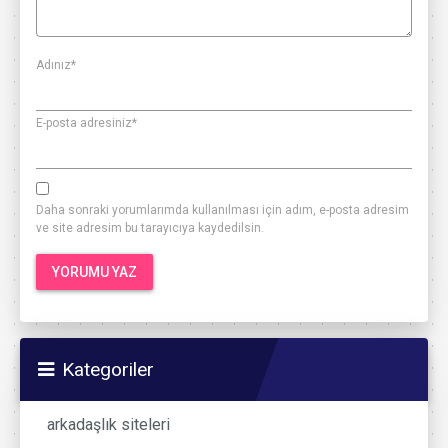
Adınız
*
E-posta adresiniz
*
Daha sonraki yorumlarımda kullanılması için adım, e-posta adresim
ve site adresim bu tarayıcıya kaydedilsin.
Kategoriler
arkadaşlık siteleri