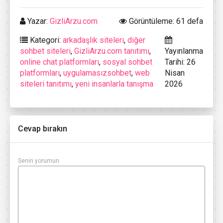
Yazar:
GizliArzu.com
Görüntüleme: 61 defa
Kategori:
arkadaşlık siteleri
,
diğer
sohbet siteleri
,
GizliArzu.com tanıtımı
,
Yayınlanma
online chat platformları
,
sosyal sohbet
Tarihi: 26
platformları
,
uygulamasızsohbet
,
web
Nisan
siteleri tanıtımı
,
yeni insanlarla tanışma
2026
Cevap bırakın
Senin yorumun