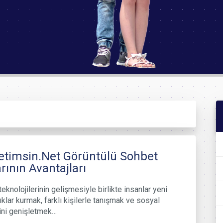
timsin.Net Görüntülü Sohbet
rının Avantajları
teknolojilerinin gelişmesiyle birlikte insanlar yeni
ıklar kurmak, farklı kişilerle tanışmak ve sosyal
ini genişletmek…