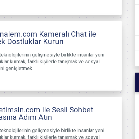
nalem.com Kameralı Chat ile
k Dostluklar Kurun
teknolojilerinin gelişmesiyle birlikte insanlar yeni
ıklar kurmak, farklı kişilerle tanışmak ve sosyal
ini genişletmek…
timsin.com ile Sesli Sohbet
asına Adım Atın
teknolojilerinin gelişmesiyle birlikte insanlar yeni
ıklar kurmak, farklı kişilerle tanışmak ve sosyal