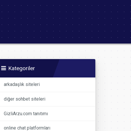
Kategoriler
arkadaşlık siteleri
diğer sohbet siteleri
GizliArzu.com tanıtımı
online chat platformları