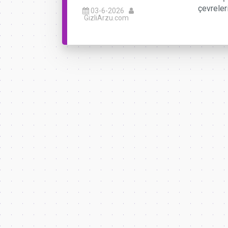
çevreler
03-6-2026
GizliArzu.com