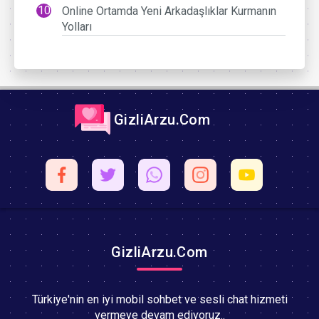
Online Ortamda Yeni Arkadaşlıklar Kurmanın
Yolları
GizliArzu.Com
GizliArzu.Com
Türkiye'nin en iyi mobil sohbet ve sesli chat hizmeti
vermeye devam ediyoruz..