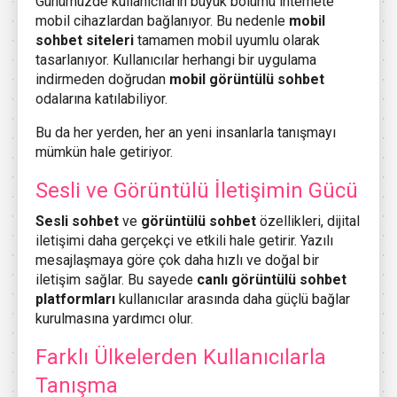
Günümüzde kullanıcıların büyük bölümü internete
mobil cihazlardan bağlanıyor. Bu nedenle
mobil
sohbet siteleri
tamamen mobil uyumlu olarak
tasarlanıyor. Kullanıcılar herhangi bir uygulama
indirmeden doğrudan
mobil görüntülü sohbet
odalarına katılabiliyor.
Bu da her yerden, her an yeni insanlarla tanışmayı
mümkün hale getiriyor.
Sesli ve Görüntülü İletişimin Gücü
Sesli sohbet
ve
görüntülü sohbet
özellikleri, dijital
iletişimi daha gerçekçi ve etkili hale getirir. Yazılı
mesajlaşmaya göre çok daha hızlı ve doğal bir
iletişim sağlar. Bu sayede
canlı görüntülü sohbet
platformları
kullanıcılar arasında daha güçlü bağlar
kurulmasına yardımcı olur.
Farklı Ülkelerden Kullanıcılarla
Tanışma