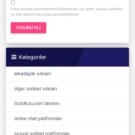
Daha sonraki yorumlarımda kullanılması için adım, e-posta adresim
ve site adresim bu tarayıcıya kaydedilsin.
Kategoriler
arkadaşlık siteleri
diğer sohbet siteleri
GizliArzu.com tanıtımı
online chat platformları
sosyal sohbet platformları