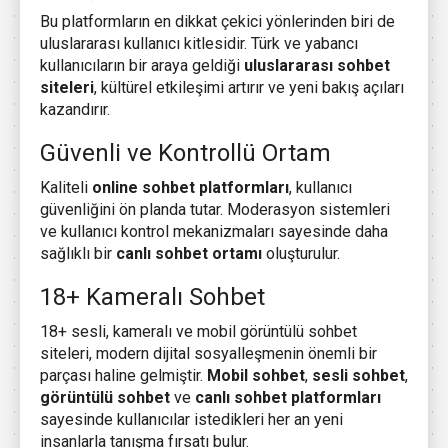
Bu platformların en dikkat çekici yönlerinden biri de
uluslararası kullanıcı kitlesidir. Türk ve yabancı
kullanıcıların bir araya geldiği
uluslararası sohbet
siteleri
, kültürel etkileşimi artırır ve yeni bakış açıları
kazandırır.
Güvenli ve Kontrollü Ortam
Kaliteli
online sohbet platformları
, kullanıcı
güvenliğini ön planda tutar. Moderasyon sistemleri
ve kullanıcı kontrol mekanizmaları sayesinde daha
sağlıklı bir
canlı sohbet ortamı
oluşturulur.
18+ Kameralı Sohbet
18+ sesli, kameralı ve mobil görüntülü sohbet
siteleri, modern dijital sosyalleşmenin önemli bir
parçası haline gelmiştir.
Mobil sohbet
,
sesli sohbet
,
görüntülü sohbet
ve
canlı sohbet platformları
sayesinde kullanıcılar istedikleri her an yeni
insanlarla tanışma fırsatı bulur.