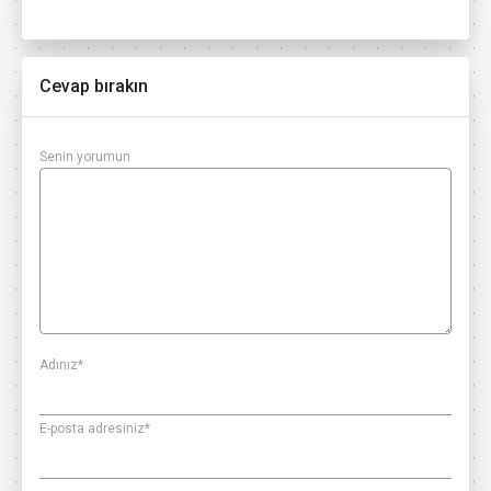
Cevap bırakın
Senin yorumun
Adınız
*
E-posta adresiniz
*