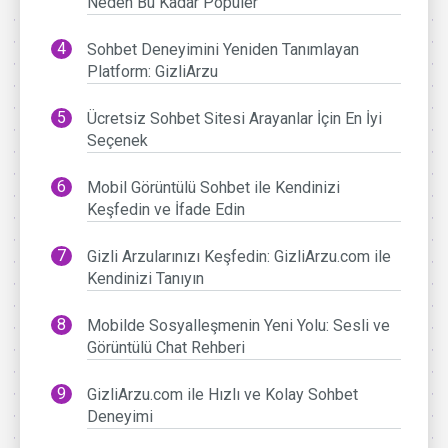
Neden Bu Kadar Popüler
Sohbet Deneyimini Yeniden Tanımlayan
Platform: GizliArzu
Ücretsiz Sohbet Sitesi Arayanlar İçin En İyi
Seçenek
Mobil Görüntülü Sohbet ile Kendinizi
Keşfedin ve İfade Edin
Gizli Arzularınızı Keşfedin: GizliArzu.com ile
Kendinizi Tanıyın
Mobilde Sosyalleşmenin Yeni Yolu: Sesli ve
Görüntülü Chat Rehberi
GizliArzu.com ile Hızlı ve Kolay Sohbet
Deneyimi