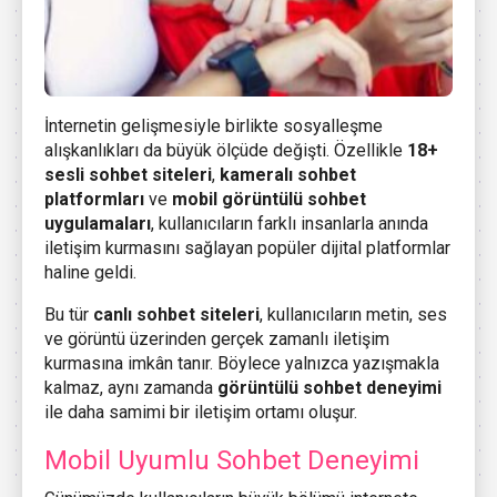
İnternetin gelişmesiyle birlikte sosyalleşme
alışkanlıkları da büyük ölçüde değişti. Özellikle
18+
sesli sohbet siteleri
,
kameralı sohbet
platformları
ve
mobil görüntülü sohbet
uygulamaları
, kullanıcıların farklı insanlarla anında
iletişim kurmasını sağlayan popüler dijital platformlar
haline geldi.
Bu tür
canlı sohbet siteleri
, kullanıcıların metin, ses
ve görüntü üzerinden gerçek zamanlı iletişim
kurmasına imkân tanır. Böylece yalnızca yazışmakla
kalmaz, aynı zamanda
görüntülü sohbet deneyimi
ile daha samimi bir iletişim ortamı oluşur.
Mobil Uyumlu Sohbet Deneyimi