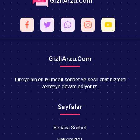
GizliArzu.Com
GizliArzu.Com
Türkiye'nin en iyi mobil sohbet ve sesli chat hizmeti
vermeye devam ediyoruz..
Sayfalar
Bedava Sohbet
Hakkımızda