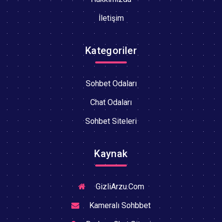
İletişim
Kategoriler
Sohbet Odaları
Chat Odaları
Sohbet Siteleri
Kaynak
GizliArzu.Com
Kameralı Sohbbet