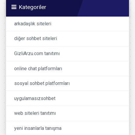
Kategoriler
arkadaşlık siteleri
diğer sohbet siteleri
GizliArzu.com tanıtımı
online chat platformları
sosyal sohbet platformları
uygulamasızsohbet
web siteleri tanıtımı
yeni insanlarla tanışma