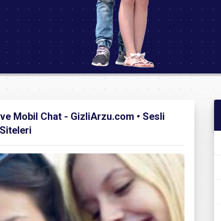
 ve Mobil Chat - GizliArzu.com • Sesli
iteleri