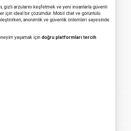
ı
, gizli arzularını keşfetmek ve yeni insanlarla güvenli
er için ideal bir çözümdür. Mobil chat ve görüntülü
nleştirirken, anonimlik ve güvenlik önlemleri sayesinde
 deneyim yaşamak için
doğru platformları tercih