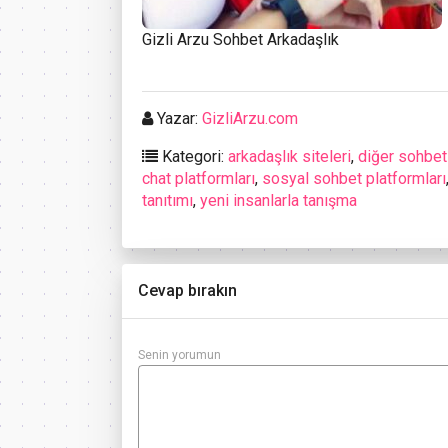
Gizli Arzu Sohbet Arkadaşlık
Yazar:
GizliArzu.com
Kategori:
arkadaşlık siteleri
,
diğer sohbet 
chat platformları
,
sosyal sohbet platformları
tanıtımı
,
yeni insanlarla tanışma
Cevap bırakın
Senin yorumun