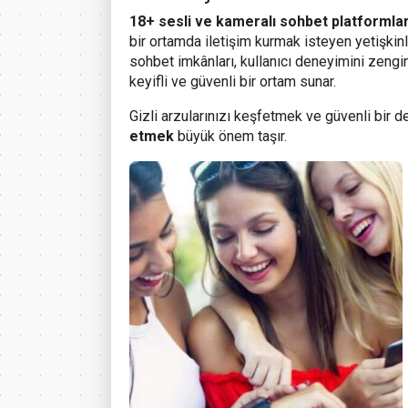
18+ sesli ve kameralı sohbet platformlar
bir ortamda iletişim kurmak isteyen yetişkinl
sohbet imkânları, kullanıcı deneyimini zengi
keyifli ve güvenli bir ortam sunar.
Gizli arzularınızı keşfetmek ve güvenli bir
etmek
büyük önem taşır.