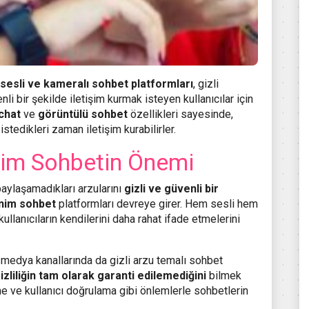
sesli ve kameralı sohbet platformları
, gizli
nli bir şekilde iletişim kurmak isteyen kullanıcılar için
chat
ve
görüntülü sohbet
özellikleri sayesinde,
istedikleri zaman iletişim kurabilirler.
onim Sohbetin Önemi
paylaşamadıkları arzularını
gizli ve güvenli bir
nim sohbet
platformları devreye girer. Hem sesli hem
ullanıcıların kendilerini daha rahat ifade etmelerini
 medya kanallarında da gizli arzu temalı sohbet
izliliğin tam olarak garanti edilemediğini
bilmek
me ve kullanıcı doğrulama gibi önlemlerle sohbetlerin