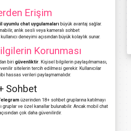
erden Erişim
l uyumlu chat uygulamaları
büyük avantaj sağlar.
abilir, anlık sesli veya kameralı sohbet
 kullanıcı deneyimi açısından büyük kolaylık sunar.
Bilgilerin Korunması
dan biri
güvenliktir
. Kişisel bilgilerin paylaşılmaması,
enilir sitelerin tercih edilmesi gerekir. Kullanıcılar
ibi hassas verileri paylaşmamalıdır.
+ Sohbet
 Telegram
üzerinden 18+ sohbet gruplarına katılmayı
ı gruplar ve özel kanallar bulunabilir. Ancak mobil chat
açısından çok daha güvenilirdir.