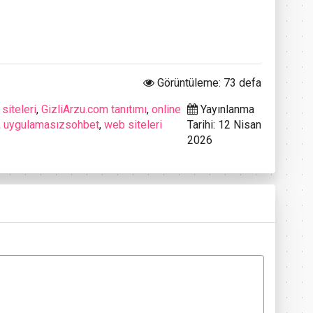
Görüntüleme: 73 defa
siteleri
,
GizliArzu.com tanıtımı
,
online
Yayınlanma
,
uygulamasızsohbet
,
web siteleri
Tarihi: 12 Nisan
2026