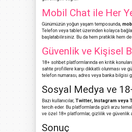
Mobil Chat ile Her Y
Günümüzün yoğun yaşam temposunda,
mobi
Telefon veya tablet üzerinden kolayca bağlan
başlatabilirsiniz. Bu da hem pratiklik hem de
Güvenlik ve Kişisel 
18+ sohbet platformlarında en kritik konular
sahte profillere karşı dikkatli olunması ve güv
telefon numarası, adres veya banka bilgisi g
Sosyal Medya ve 18
Bazı kullanıcılar,
Twitter, Instagram veya
tercih eder. Bu platformlarda gizli arzu temal
ve özel 18+ platformlar, gizlilik ve güvenlik 
Sonuç