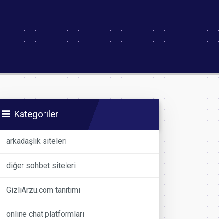
Kategoriler
arkadaşlık siteleri
diğer sohbet siteleri
GizliArzu.com tanıtımı
online chat platformları