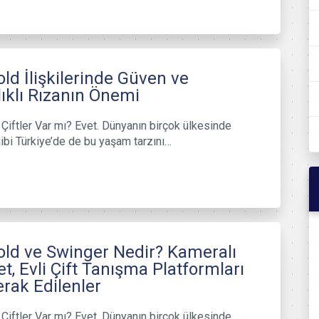
ld İlişkilerinde Güven ve
lıklı Rızanın Önemi
Çiftler Var mı? Evet. Dünyanın birçok ülkesinde
ibi Türkiye’de de bu yaşam tarzını…
ld ve Swinger Nedir? Kameralı
t, Evli Çift Tanışma Platformları
rak Edilenler
Çiftler Var mı? Evet. Dünyanın birçok ülkesinde