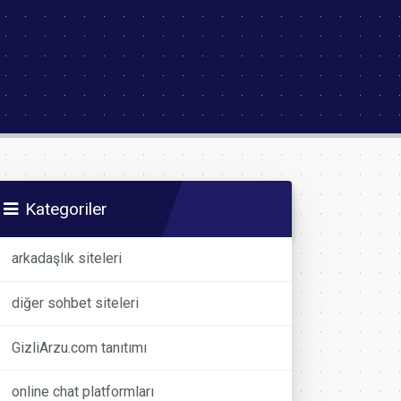
Kategoriler
arkadaşlık siteleri
diğer sohbet siteleri
GizliArzu.com tanıtımı
online chat platformları