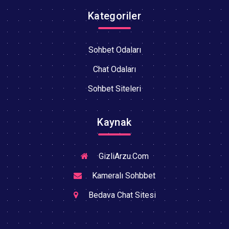
Kategoriler
Sohbet Odaları
Chat Odaları
Sohbet Siteleri
Kaynak
GizliArzu.Com
Kameralı Sohbbet
Bedava Chat Sitesi