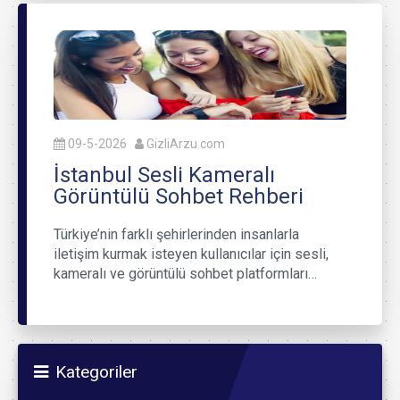
09-5-2026
GizliArzu.com
İstanbul Sesli Kameralı
Görüntülü Sohbet Rehberi
Türkiye’nin farklı şehirlerinden insanlarla
iletişim kurmak isteyen kullanıcılar için sesli,
kameralı ve görüntülü sohbet platformları…
Kategoriler