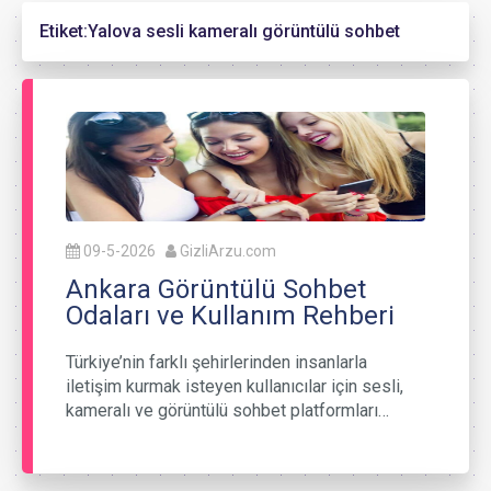
Etiket:
Yalova sesli kameralı görüntülü sohbet
09-5-2026
GizliArzu.com
Ankara Görüntülü Sohbet
Odaları ve Kullanım Rehberi
Türkiye’nin farklı şehirlerinden insanlarla
iletişim kurmak isteyen kullanıcılar için sesli,
kameralı ve görüntülü sohbet platformları…