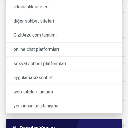
arkadaşlık siteleri
diğer sohbet siteleri
GizliArzu.com tanıtımı
online chat platformları
sosyal sohbet platformları
uygulamasızsohbet
web siteleri tanıtımı
yeni insanlarla tanışma