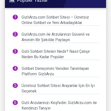
Popüler Yazılar
GizliArzu.com Sohbet Sitesi – Ücretsiz
Online Sohbet ve Yeni Arkadaşlıklar
GizliArzu.com ile Arzularınızı Güvenli ve
Anonim Bir Şekilde Paylaşın
Gizli Sohbet Siteleri Nedir? Nasıl Çalışır
Neden Bu Kadar Popüler
Sohbet Deneyimini Yeniden Tanımlayan
Platform: GizliArzu
Ücretsiz Sohbet Sitesi Arayanlar İçin En İyi
Seçenek
Gizli Arzularınızı Keşfedin: GizliArzu.com ile
Kendinizi Tanıyın