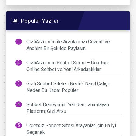
Popüler Yazılar
GizliArzu.com ile Arzularınızı Güvenli ve
Anonim Bir Şekilde Paylaşın
GizliArzu.com Sohbet Sitesi – Ücretsiz
Online Sohbet ve Yeni Arkadaşlıklar
Gizli Sohbet Siteleri Nedir? Nasıl Çalışır
Neden Bu Kadar Popüler
Sohbet Deneyimini Yeniden Tanımlayan
Platform: GizliArzu
Ücretsiz Sohbet Sitesi Arayanlar İçin En İyi
Seçenek