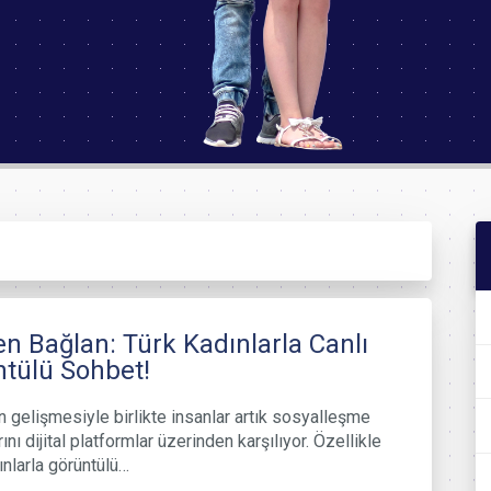
 Bağlan: Türk Kadınlarla Canlı
tülü Sohbet!
in gelişmesiyle birlikte insanlar artık sosyalleşme
rını dijital platformlar üzerinden karşılıyor. Özellikle
ınlarla görüntülü…