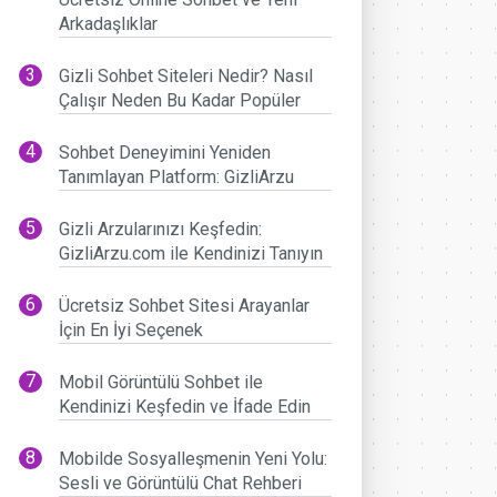
Arkadaşlıklar
Gizli Sohbet Siteleri Nedir? Nasıl
Çalışır Neden Bu Kadar Popüler
Sohbet Deneyimini Yeniden
Tanımlayan Platform: GizliArzu
Gizli Arzularınızı Keşfedin:
GizliArzu.com ile Kendinizi Tanıyın
Ücretsiz Sohbet Sitesi Arayanlar
İçin En İyi Seçenek
Mobil Görüntülü Sohbet ile
Kendinizi Keşfedin ve İfade Edin
Mobilde Sosyalleşmenin Yeni Yolu:
Sesli ve Görüntülü Chat Rehberi