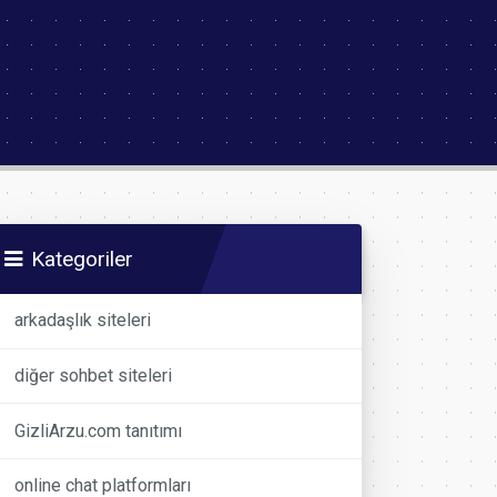
Kategoriler
arkadaşlık siteleri
diğer sohbet siteleri
GizliArzu.com tanıtımı
online chat platformları