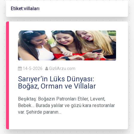
Etiket:
villaları
14-5-2026
GizliArzu.com
Sarıyer’in Lüks Dünyası:
Boğaz, Orman ve Villalar
Beşiktaş: Boğazın Patronları Etiler, Levent,
Bebek… Burada yalılar ve gözü kara restoranlar
var. Şehirde paranın…