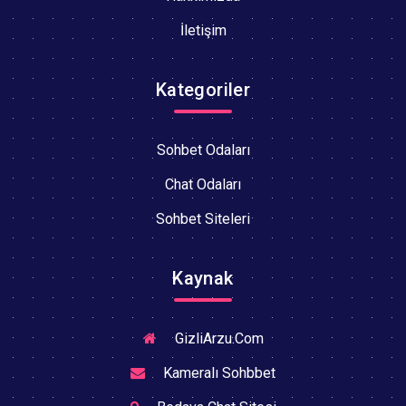
İletişim
Kategoriler
Sohbet Odaları
Chat Odaları
Sohbet Siteleri
Kaynak
GizliArzu.Com
Kameralı Sohbbet