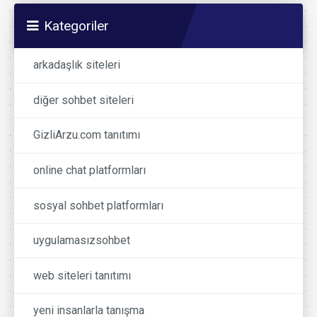
Kategoriler
arkadaşlık siteleri
diğer sohbet siteleri
GizliArzu.com tanıtımı
online chat platformları
sosyal sohbet platformları
uygulamasızsohbet
web siteleri tanıtımı
yeni insanlarla tanışma