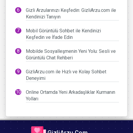
Gizli Arzularınızı Keşfedin: GizliArzu.com ile
Kendinizi Tanıyın
Mobil Görüntülü Sohbet ile Kendinizi
Keşfedin ve İfade Edin
Mobilde Sosyalleşmenin Yeni Yolu: Sesli ve
Görüntülü Chat Rehberi
GizliArzu.com ile Hızlı ve Kolay Sohbet
Deneyimi
Online Ortamda Yeni Arkadaşlıklar Kurmanın
Yolları
GizliArzu.Com