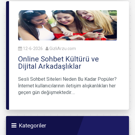
12-6-2026
GizliArzu.com
Online Sohbet Kültürü ve
Dijital Arkadaşlıklar
Sesli Sohbet Siteleri Neden Bu Kadar Popüler?
İnternet kullanıcılarının iletişim alışkanlıkları her
geçen gün değişmektedir….
Kategoriler