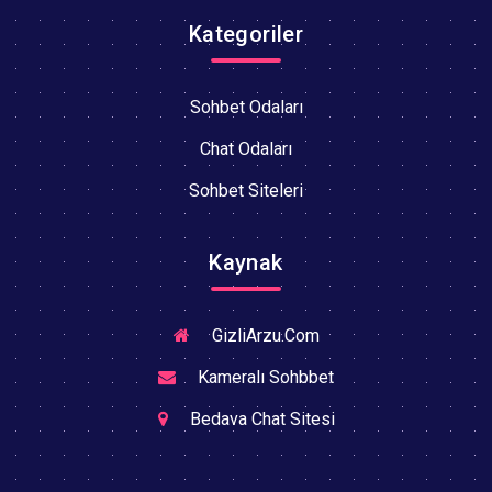
Kategoriler
Sohbet Odaları
Chat Odaları
Sohbet Siteleri
Kaynak
GizliArzu.Com
Kameralı Sohbbet
Bedava Chat Sitesi