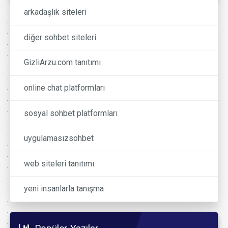
arkadaşlık siteleri
diğer sohbet siteleri
GizliArzu.com tanıtımı
online chat platformları
sosyal sohbet platformları
uygulamasızsohbet
web siteleri tanıtımı
yeni insanlarla tanışma