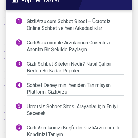
Popüler Yazılar
GizliArzu.com Sohbet Sitesi – Ücretsiz
Online Sohbet ve Yeni Arkadaşlıklar
GizliArzu.com ile Arzularınızı Güvenli ve
Anonim Bir Şekilde Paylaşın
Gizli Sohbet Siteleri Nedir? Nasıl Çalışır
Neden Bu Kadar Popüler
Sohbet Deneyimini Yeniden Tanımlayan
Platform: GizliArzu
Ücretsiz Sohbet Sitesi Arayanlar İçin En İyi
Seçenek
Gizli Arzularınızı Keşfedin: GizliArzu.com ile
Kendinizi Tanıyın