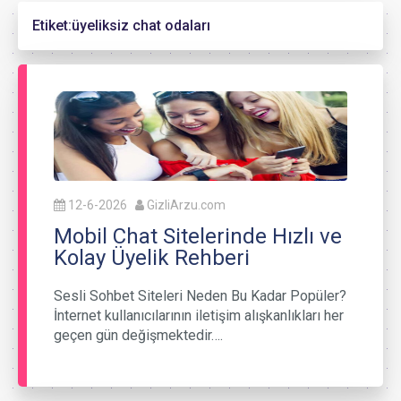
Etiket:
üyeliksiz chat odaları
12-6-2026
GizliArzu.com
Mobil Chat Sitelerinde Hızlı ve
Kolay Üyelik Rehberi
Sesli Sohbet Siteleri Neden Bu Kadar Popüler?
İnternet kullanıcılarının iletişim alışkanlıkları her
geçen gün değişmektedir….