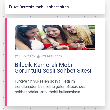
Etiket:
ücretsiz mobil sohbet sitesi
15-5-2026
GizliArzu.com
Bilecik Kameralı Mobil
Görüntülü Sesli Sohbet Sitesi
Türkiye’nin yükselen sosyal iletişim
trendlerinden biri haline gelen Bilecik sesli
sohbet odaları artık mobil kullanıcıların…