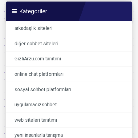
Kategoriler
arkadaşlık siteleri
diğer sohbet siteleri
GizliArzu.com tanıtımı
online chat platformları
sosyal sohbet platformları
uygulamasızsohbet
web siteleri tanıtımı
yeni insanlarla tanışma