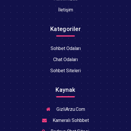
İletişim
Kategoriler
Sohbet Odaları
Chat Odaları
Sohbet Siteleri
Kaynak
GizliArzu.Com
Kameralı Sohbbet