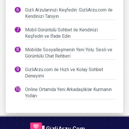
Gizli Arzularınızı Keşfedin: GizliArzu.com ile
Kendinizi Tanıyın
Mobil Görüntülü Sohbet ile Kendinizi
Keşfedin ve İfade Edin
Mobilde Sosyalleşmenin Yeni Yolu: Sesli ve
Görüntülü Chat Rehberi
GizliArzu.com ile Hızlı ve Kolay Sohbet
Deneyimi
Online Ortamda Yeni Arkadaşlıklar Kurmanın
Yolları
GizliArzu.Com