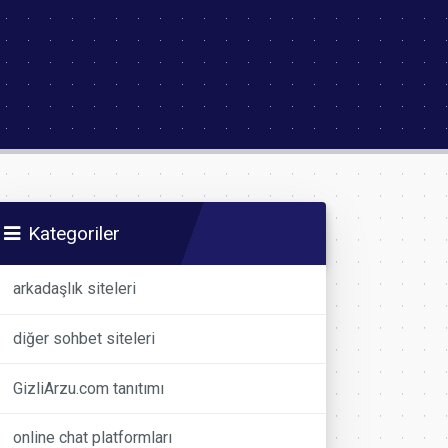
Kategoriler
arkadaşlık siteleri
diğer sohbet siteleri
GizliArzu.com tanıtımı
online chat platformları