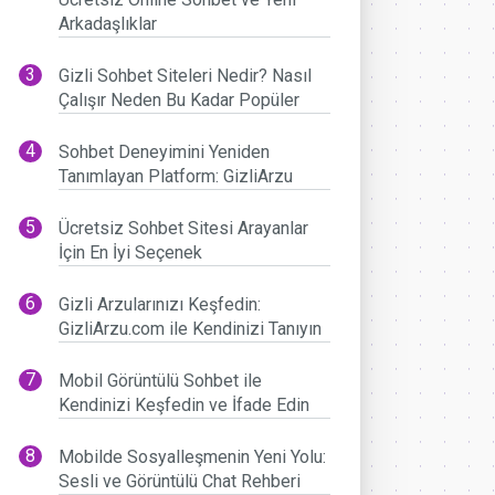
Arkadaşlıklar
Gizli Sohbet Siteleri Nedir? Nasıl
Çalışır Neden Bu Kadar Popüler
Sohbet Deneyimini Yeniden
Tanımlayan Platform: GizliArzu
Ücretsiz Sohbet Sitesi Arayanlar
İçin En İyi Seçenek
Gizli Arzularınızı Keşfedin:
GizliArzu.com ile Kendinizi Tanıyın
Mobil Görüntülü Sohbet ile
Kendinizi Keşfedin ve İfade Edin
Mobilde Sosyalleşmenin Yeni Yolu:
Sesli ve Görüntülü Chat Rehberi