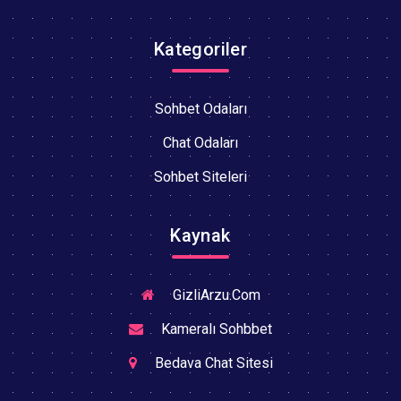
Kategoriler
Sohbet Odaları
Chat Odaları
Sohbet Siteleri
Kaynak
GizliArzu.Com
Kameralı Sohbbet
Bedava Chat Sitesi