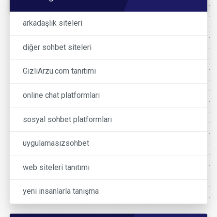
arkadaşlık siteleri
diğer sohbet siteleri
GizliArzu.com tanıtımı
online chat platformları
sosyal sohbet platformları
uygulamasızsohbet
web siteleri tanıtımı
yeni insanlarla tanışma