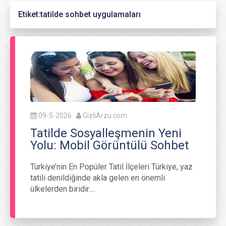
Etiket:
tatilde sohbet uygulamaları
09-5-2026
GizliArzu.com
Tatilde Sosyalleşmenin Yeni
Yolu: Mobil Görüntülü Sohbet
Türkiye’nin En Popüler Tatil İlçeleri Türkiye, yaz
tatili denildiğinde akla gelen en önemli
ülkelerden biridir….