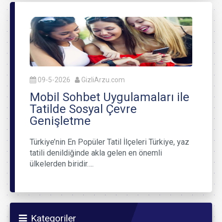
09-5-2026
GizliArzu.com
Mobil Sohbet Uygulamaları ile
Tatilde Sosyal Çevre
Genişletme
Türkiye’nin En Popüler Tatil İlçeleri Türkiye, yaz
tatili denildiğinde akla gelen en önemli
ülkelerden biridir….
Kategoriler