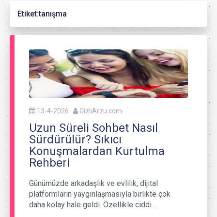
Etiket:
tanışma
13-4-2026
GizliArzu.com
Uzun Süreli Sohbet Nasıl
Sürdürülür? Sıkıcı
Konuşmalardan Kurtulma
Rehberi
Günümüzde arkadaşlık ve evlilik, dijital
platformların yaygınlaşmasıyla birlikte çok
daha kolay hale geldi. Özellikle ciddi…