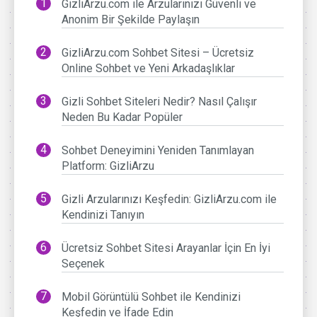
GizliArzu.com ile Arzularınızı Güvenli ve
Anonim Bir Şekilde Paylaşın
GizliArzu.com Sohbet Sitesi – Ücretsiz
Online Sohbet ve Yeni Arkadaşlıklar
Gizli Sohbet Siteleri Nedir? Nasıl Çalışır
Neden Bu Kadar Popüler
Sohbet Deneyimini Yeniden Tanımlayan
Platform: GizliArzu
Gizli Arzularınızı Keşfedin: GizliArzu.com ile
Kendinizi Tanıyın
Ücretsiz Sohbet Sitesi Arayanlar İçin En İyi
Seçenek
Mobil Görüntülü Sohbet ile Kendinizi
Keşfedin ve İfade Edin