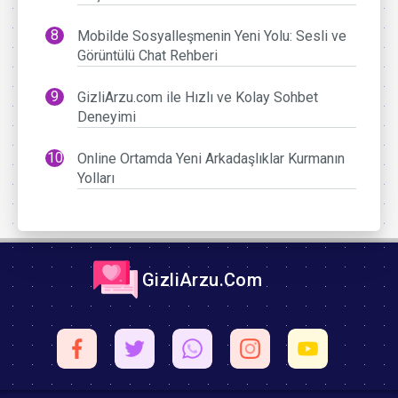
Mobilde Sosyalleşmenin Yeni Yolu: Sesli ve
Görüntülü Chat Rehberi
GizliArzu.com ile Hızlı ve Kolay Sohbet
Deneyimi
Online Ortamda Yeni Arkadaşlıklar Kurmanın
Yolları
GizliArzu.Com