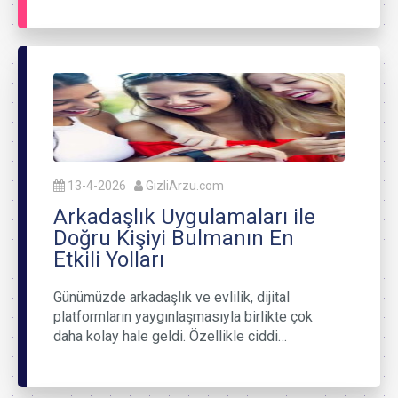
13-4-2026
GizliArzu.com
Arkadaşlık Uygulamaları ile
Doğru Kişiyi Bulmanın En
Etkili Yolları
Günümüzde arkadaşlık ve evlilik, dijital
platformların yaygınlaşmasıyla birlikte çok
daha kolay hale geldi. Özellikle ciddi…