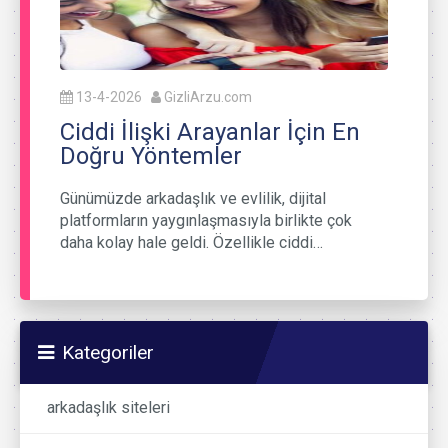
13-4-2026
GizliArzu.com
Ciddi İlişki Arayanlar İçin En
Doğru Yöntemler
Günümüzde arkadaşlık ve evlilik, dijital
platformların yaygınlaşmasıyla birlikte çok
daha kolay hale geldi. Özellikle ciddi…
Kategoriler
arkadaşlık siteleri