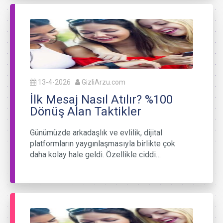
13-4-2026
GizliArzu.com
İlk Mesaj Nasıl Atılır? %100
Dönüş Alan Taktikler
Günümüzde arkadaşlık ve evlilik, dijital
platformların yaygınlaşmasıyla birlikte çok
daha kolay hale geldi. Özellikle ciddi…