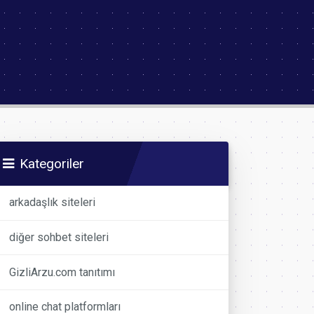
Kategoriler
arkadaşlık siteleri
diğer sohbet siteleri
GizliArzu.com tanıtımı
online chat platformları