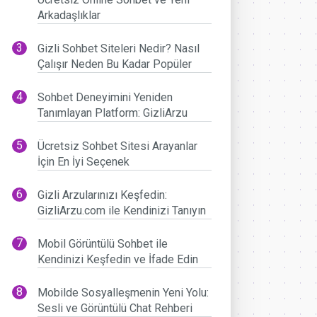
Arkadaşlıklar
Gizli Sohbet Siteleri Nedir? Nasıl
Çalışır Neden Bu Kadar Popüler
Sohbet Deneyimini Yeniden
Tanımlayan Platform: GizliArzu
Ücretsiz Sohbet Sitesi Arayanlar
İçin En İyi Seçenek
Gizli Arzularınızı Keşfedin:
GizliArzu.com ile Kendinizi Tanıyın
Mobil Görüntülü Sohbet ile
Kendinizi Keşfedin ve İfade Edin
Mobilde Sosyalleşmenin Yeni Yolu:
Sesli ve Görüntülü Chat Rehberi