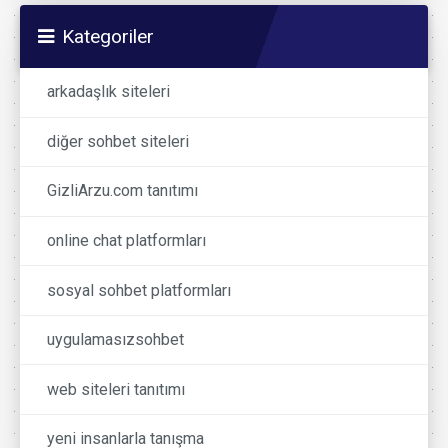
Kategoriler
arkadaşlık siteleri
diğer sohbet siteleri
GizliArzu.com tanıtımı
online chat platformları
sosyal sohbet platformları
uygulamasızsohbet
web siteleri tanıtımı
yeni insanlarla tanışma