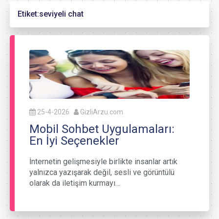
Etiket:
seviyeli chat
25-4-2026
GizliArzu.com
Mobil Sohbet Uygulamaları:
En İyi Seçenekler
İnternetin gelişmesiyle birlikte insanlar artık
yalnızca yazışarak değil, sesli ve görüntülü
olarak da iletişim kurmayı…