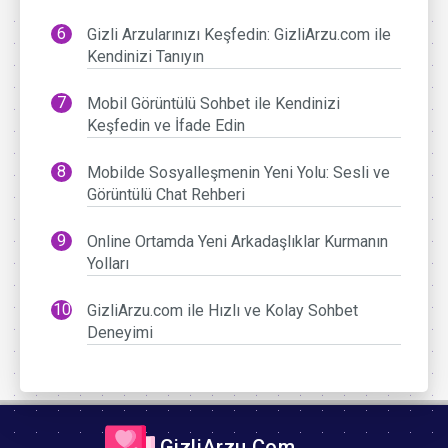
Gizli Arzularınızı Keşfedin: GizliArzu.com ile
Kendinizi Tanıyın
Mobil Görüntülü Sohbet ile Kendinizi
Keşfedin ve İfade Edin
Mobilde Sosyalleşmenin Yeni Yolu: Sesli ve
Görüntülü Chat Rehberi
Online Ortamda Yeni Arkadaşlıklar Kurmanın
Yolları
GizliArzu.com ile Hızlı ve Kolay Sohbet
Deneyimi
GizliArzu.Com