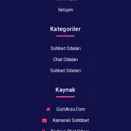
İletişim
Kategoriler
Sohbet Odaları
Chat Odaları
Sohbet Siteleri
Kaynak
GizliArzu.Com
Kameralı Sohbbet