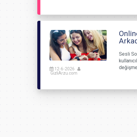
Onlin
Arkad
Sesli So
kullanıcı
değişme
12-6-2026
GizliArzu.com