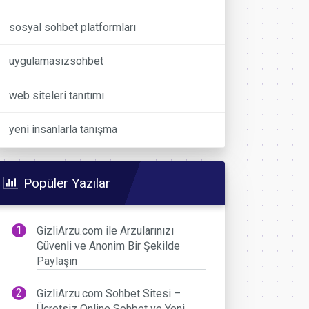
sosyal sohbet platformları
uygulamasızsohbet
web siteleri tanıtımı
yeni insanlarla tanışma
Popüler Yazılar
GizliArzu.com ile Arzularınızı
Güvenli ve Anonim Bir Şekilde
Paylaşın
GizliArzu.com Sohbet Sitesi –
Ücretsiz Online Sohbet ve Yeni