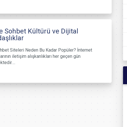
e Sohbet Kültürü ve Dijital
aşlıklar
hbet Siteleri Neden Bu Kadar Popüler? İnternet
larının iletişim alışkanlıkları her geçen gün
ktedir….