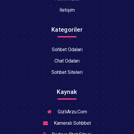
İletişim
Kategoriler
Sohbet Odaları
Chat Odaları
Sohbet Siteleri
Kaynak
GizliArzu.Com
Kameralı Sohbbet