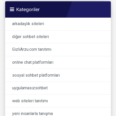
Kategoriler
arkadaşlık siteleri
diğer sohbet siteleri
GizliArzu.com tanıtımı
online chat platformları
sosyal sohbet platformları
uygulamasızsohbet
web siteleri tanıtımı
yeni insanlarla tanışma