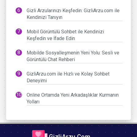
Gizli Arzularınızı Keşfedin: GizliArzu.com ile
Kendinizi Tanıyın
Mobil Görüntülü Sohbet ile Kendinizi
Keşfedin ve İfade Edin
Mobilde Sosyalleşmenin Yeni Yolu: Sesli ve
Görüntülü Chat Rehberi
GizliArzu.com ile Hızlı ve Kolay Sohbet
Deneyimi
Online Ortamda Yeni Arkadaşlıklar Kurmanın
Yolları
GizliArzu.Com