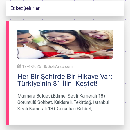
Etiket:
Şehirler
19-4-2026
GizliArzu.com
Her Bir Şehirde Bir Hikaye Var:
Türkiye’nin 81 İlini Keşfet!
Marmara Bölgesi:Edirne, Sesli Kameralı 18+
Görüntülü Sohbet, Kırklareli, Tekirdağ, İstanbul
Sesli Kameralı 18+ Görüntülü Sohbet,…