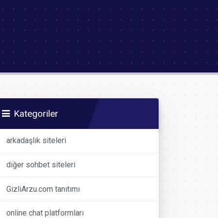
Kategoriler
arkadaşlık siteleri
diğer sohbet siteleri
GizliArzu.com tanıtımı
online chat platformları