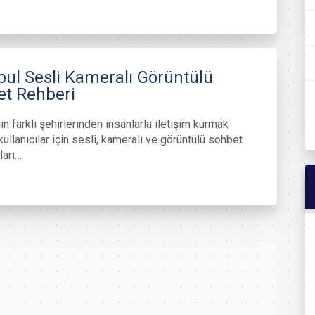
bul Sesli Kameralı Görüntülü
t Rehberi
in farklı şehirlerinden insanlarla iletişim kurmak
kullanıcılar için sesli, kameralı ve görüntülü sohbet
ları…