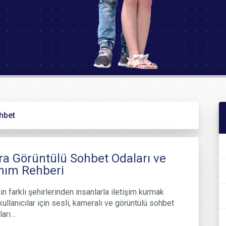
hbet
a Görüntülü Sohbet Odaları ve
nım Rehberi
in farklı şehirlerinden insanlarla iletişim kurmak
kullanıcılar için sesli, kameralı ve görüntülü sohbet
ları…