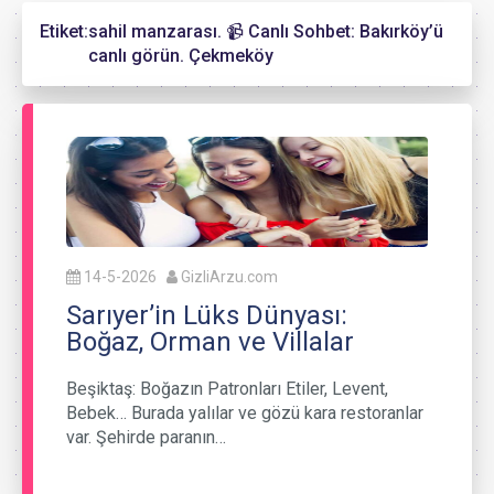
Etiket:
sahil manzarası. 📹 Canlı Sohbet: Bakırköy’ü
canlı görün. Çekmeköy
14-5-2026
GizliArzu.com
Sarıyer’in Lüks Dünyası:
Boğaz, Orman ve Villalar
Beşiktaş: Boğazın Patronları Etiler, Levent,
Bebek… Burada yalılar ve gözü kara restoranlar
var. Şehirde paranın…