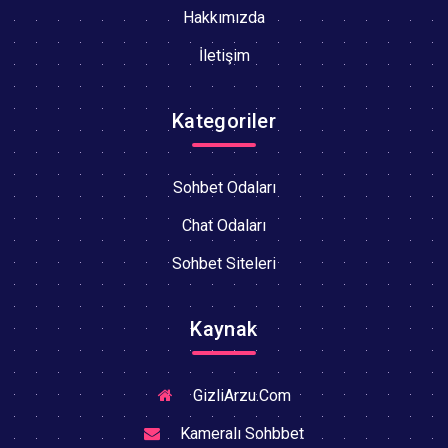
Hakkımızda
İletişim
Kategoriler
Sohbet Odaları
Chat Odaları
Sohbet Siteleri
Kaynak
GizliArzu.Com
Kameralı Sohbbet