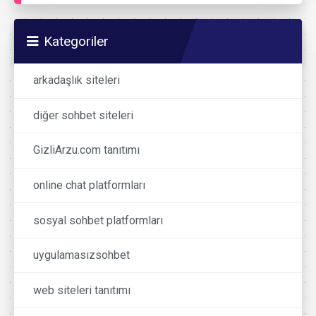
Kategoriler
arkadaşlık siteleri
diğer sohbet siteleri
GizliArzu.com tanıtımı
online chat platformları
sosyal sohbet platformları
uygulamasızsohbet
web siteleri tanıtımı