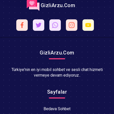
GizliArzu.Com
GizliArzu.Com
Türkiye'nin en iyi mobil sohbet ve sesli chat hizmeti
vermeye devam ediyoruz..
Sayfalar
Bedava Sohbet