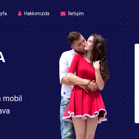
(current)
yfa
Hakkımızda
İletişim
A
n mobil
ava