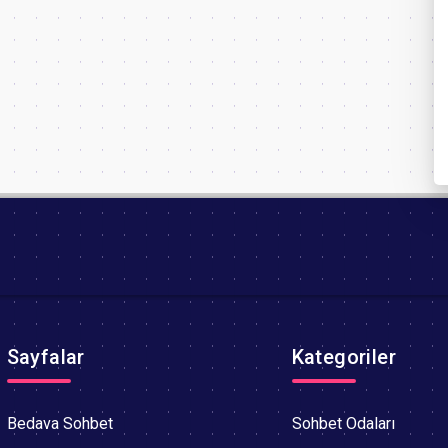
Sayfalar
Kategoriler
Bedava Sohbet
Sohbet Odaları