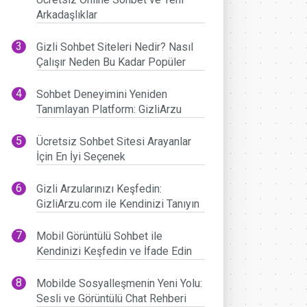
Arkadaşlıklar
Gizli Sohbet Siteleri Nedir? Nasıl
Çalışır Neden Bu Kadar Popüler
Sohbet Deneyimini Yeniden
Tanımlayan Platform: GizliArzu
Ücretsiz Sohbet Sitesi Arayanlar
İçin En İyi Seçenek
Gizli Arzularınızı Keşfedin:
GizliArzu.com ile Kendinizi Tanıyın
Mobil Görüntülü Sohbet ile
Kendinizi Keşfedin ve İfade Edin
Mobilde Sosyalleşmenin Yeni Yolu:
Sesli ve Görüntülü Chat Rehberi