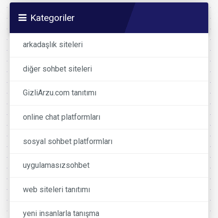
Kategoriler
arkadaşlık siteleri
diğer sohbet siteleri
GizliArzu.com tanıtımı
online chat platformları
sosyal sohbet platformları
uygulamasızsohbet
web siteleri tanıtımı
yeni insanlarla tanışma