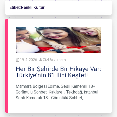
Etiket:
Renkli Kültür
19-4-2026
GizliArzu.com
Her Bir Şehirde Bir Hikaye Var:
Türkiye’nin 81 İlini Keşfet!
Marmara Bölgesi:Edirne, Sesli Kameralı 18+
Görüntülü Sohbet, Kırklareli, Tekirdağ, İstanbul
Sesli Kameralı 18+ Görüntülü Sohbet,…