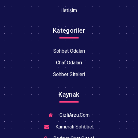
İletişim
Kategoriler
Sohbet Odaları
Chat Odaları
Sohbet Siteleri
Kaynak
GizliArzu.Com
Kameralı Sohbbet