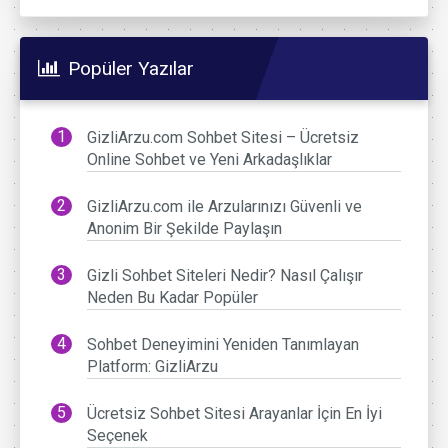
Popüler Yazılar
GizliArzu.com Sohbet Sitesi – Ücretsiz
Online Sohbet ve Yeni Arkadaşlıklar
GizliArzu.com ile Arzularınızı Güvenli ve
Anonim Bir Şekilde Paylaşın
Gizli Sohbet Siteleri Nedir? Nasıl Çalışır
Neden Bu Kadar Popüler
Sohbet Deneyimini Yeniden Tanımlayan
Platform: GizliArzu
Ücretsiz Sohbet Sitesi Arayanlar İçin En İyi
Seçenek