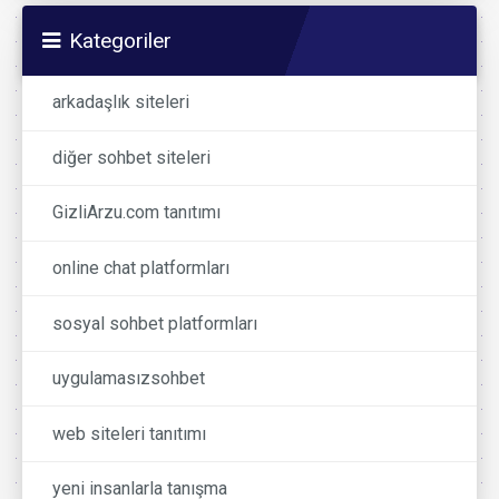
Kategoriler
arkadaşlık siteleri
diğer sohbet siteleri
GizliArzu.com tanıtımı
online chat platformları
sosyal sohbet platformları
uygulamasızsohbet
web siteleri tanıtımı
yeni insanlarla tanışma