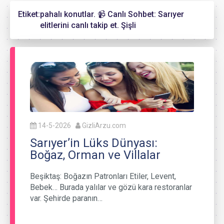
Etiket:
pahalı konutlar. 📹 Canlı Sohbet: Sarıyer
elitlerini canlı takip et. Şişli
14-5-2026
GizliArzu.com
Sarıyer’in Lüks Dünyası:
Boğaz, Orman ve Villalar
Beşiktaş: Boğazın Patronları Etiler, Levent,
Bebek… Burada yalılar ve gözü kara restoranlar
var. Şehirde paranın…