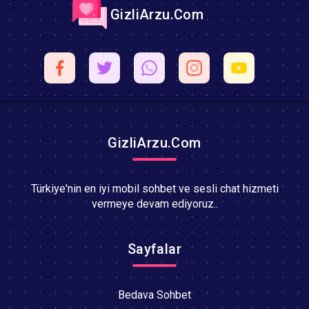
GizliArzu.Com
GizliArzu.Com
Türkiye'nin en iyi mobil sohbet ve sesli chat hizmeti
vermeye devam ediyoruz..
Sayfalar
Bedava Sohbet