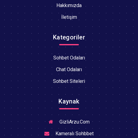
Hakkımızda
İletişim
Kategoriler
Sohbet Odaları
Chat Odaları
Sohbet Siteleri
Kaynak
GizliArzu.Com
Kameralı Sohbbet