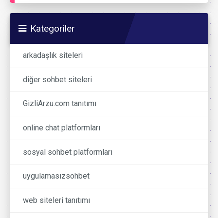
Kategoriler
arkadaşlık siteleri
diğer sohbet siteleri
GizliArzu.com tanıtımı
online chat platformları
sosyal sohbet platformları
uygulamasızsohbet
web siteleri tanıtımı