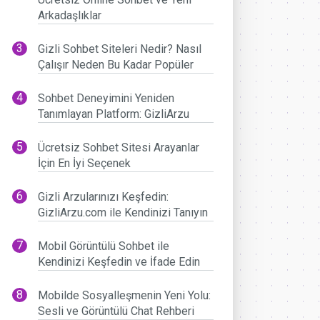
Arkadaşlıklar
Gizli Sohbet Siteleri Nedir? Nasıl
Çalışır Neden Bu Kadar Popüler
Sohbet Deneyimini Yeniden
Tanımlayan Platform: GizliArzu
Ücretsiz Sohbet Sitesi Arayanlar
İçin En İyi Seçenek
Gizli Arzularınızı Keşfedin:
GizliArzu.com ile Kendinizi Tanıyın
Mobil Görüntülü Sohbet ile
Kendinizi Keşfedin ve İfade Edin
Mobilde Sosyalleşmenin Yeni Yolu:
Sesli ve Görüntülü Chat Rehberi