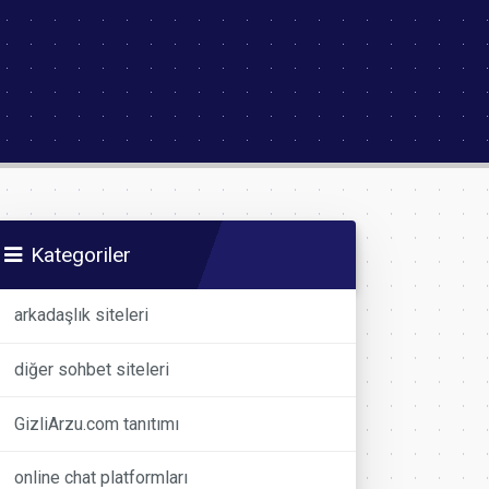
Kategoriler
arkadaşlık siteleri
diğer sohbet siteleri
GizliArzu.com tanıtımı
online chat platformları