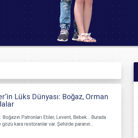
er’in Lüks Dünyası: Boğaz, Orman
lalar
: Boğazın Patronları Etiler, Levent, Bebek… Burada
ve gözü kara restoranlar var. Şehirde paranın…