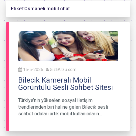
Etiket:
Osmaneli mobil chat
15-5-2026
GizliArzu.com
Bilecik Kameralı Mobil
Görüntülü Sesli Sohbet Sitesi
Türkiye’nin yükselen sosyal iletişim
trendlerinden biri haline gelen Bilecik sesli
sohbet odaları artık mobil kullanıcıların…