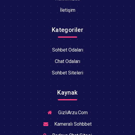
İletişim
Kategoriler
Sohbet Odaları
Chat Odaları
Sohbet Siteleri
Kaynak
GizliArzu.Com
Kameralı Sohbbet