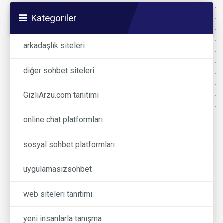
Kategoriler
arkadaşlık siteleri
diğer sohbet siteleri
GizliArzu.com tanıtımı
online chat platformları
sosyal sohbet platformları
uygulamasızsohbet
web siteleri tanıtımı
yeni insanlarla tanışma