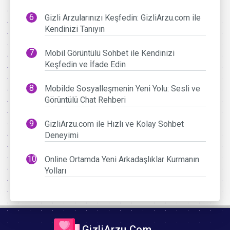
Gizli Arzularınızı Keşfedin: GizliArzu.com ile
Kendinizi Tanıyın
Mobil Görüntülü Sohbet ile Kendinizi
Keşfedin ve İfade Edin
Mobilde Sosyalleşmenin Yeni Yolu: Sesli ve
Görüntülü Chat Rehberi
GizliArzu.com ile Hızlı ve Kolay Sohbet
Deneyimi
Online Ortamda Yeni Arkadaşlıklar Kurmanın
Yolları
GizliArzu.Com