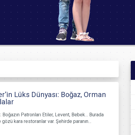
er’in Lüks Dünyası: Boğaz, Orman
lalar
: Boğazın Patronları Etiler, Levent, Bebek… Burada
ve gözü kara restoranlar var. Şehirde paranın…