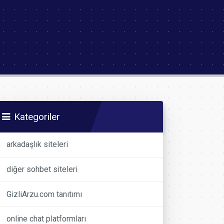
Kategoriler
arkadaşlık siteleri
diğer sohbet siteleri
GizliArzu.com tanıtımı
online chat platformları