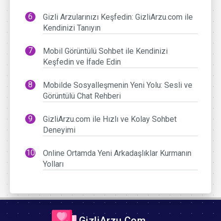
Gizli Arzularınızı Keşfedin: GizliArzu.com ile
Kendinizi Tanıyın
Mobil Görüntülü Sohbet ile Kendinizi
Keşfedin ve İfade Edin
Mobilde Sosyalleşmenin Yeni Yolu: Sesli ve
Görüntülü Chat Rehberi
GizliArzu.com ile Hızlı ve Kolay Sohbet
Deneyimi
Online Ortamda Yeni Arkadaşlıklar Kurmanın
Yolları
GizliArzu.Com