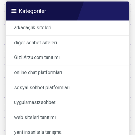
Kategoriler
arkadaşlık siteleri
diğer sohbet siteleri
GizliArzu.com tanıtımı
online chat platformları
sosyal sohbet platformları
uygulamasızsohbet
web siteleri tanıtımı
yeni insanlarla tanışma