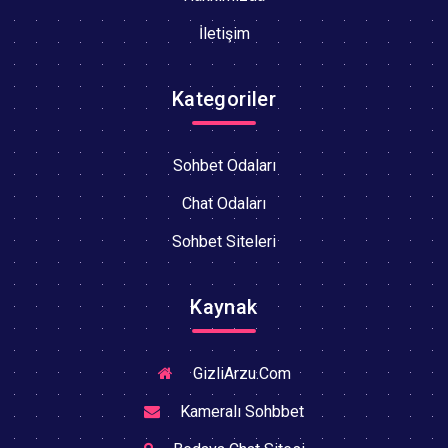
İletişim
Kategoriler
Sohbet Odaları
Chat Odaları
Sohbet Siteleri
Kaynak
GizliArzu.Com
Kameralı Sohbbet