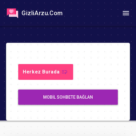
GizliArzu.Com
Herkez Burada
MOBIL SOHBETE BAĞLAN