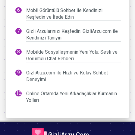
Mobil Görüntülü Sohbet ile Kendinizi
Keşfedin ve İfade Edin
Gizli Arzularınızı Keşfedin: GizliArzu.com ile
Kendinizi Tanıyın
Mobilde Sosyalleşmenin Yeni Yolu: Sesli ve
Görüntülü Chat Rehberi
GizliArzu.com ile Hızlı ve Kolay Sohbet
Deneyimi
Online Ortamda Yeni Arkadaşlıklar Kurmanın
Yolları
GizliArzu.Com