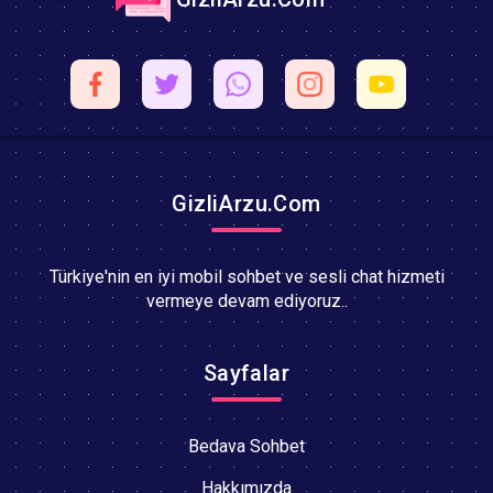
GizliArzu.Com
Türkiye'nin en iyi mobil sohbet ve sesli chat hizmeti
vermeye devam ediyoruz..
Sayfalar
Bedava Sohbet
Hakkımızda