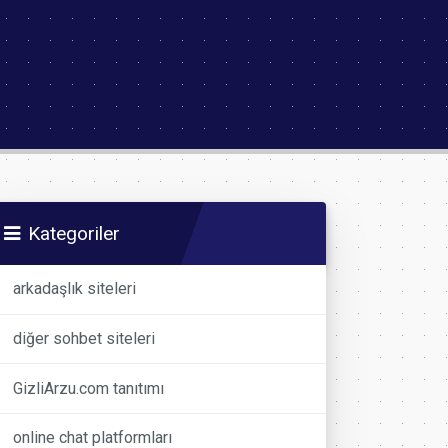
Kategoriler
arkadaşlık siteleri
diğer sohbet siteleri
GizliArzu.com tanıtımı
online chat platformları