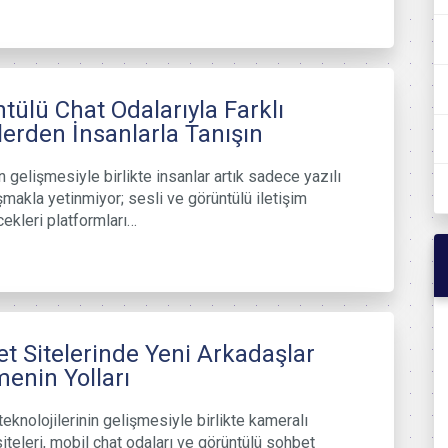
tülü Chat Odalarıyla Farklı
lerden İnsanlarla Tanışın
n gelişmesiyle birlikte insanlar artık sadece yazılı
makla yetinmiyor; sesli ve görüntülü iletişim
cekleri platformları…
t Sitelerinde Yeni Arkadaşlar
enin Yolları
teknolojilerinin gelişmesiyle birlikte kameralı
iteleri, mobil chat odaları ve görüntülü sohbet